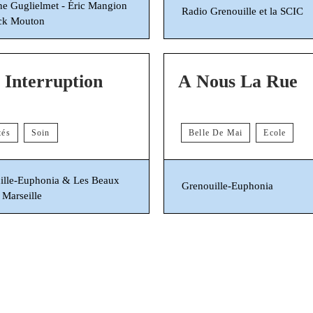
ne Guglielmet - Éric Mangion
Radio Grenouille et la SCIC
ick Mouton
 Interruption
A Nous La Rue
tés
Soin
Belle De Mai
Ecole
ille-Euphonia & Les Beaux
Grenouille-Euphonia
 Marseille