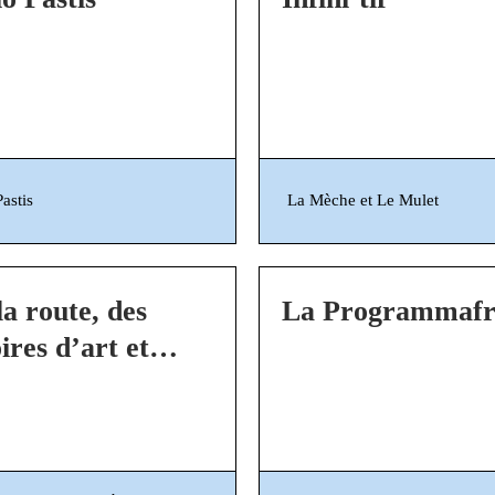
astis
La Mèche et Le Mulet
la route, des
La Programmafr
oires d’art et
ngagement