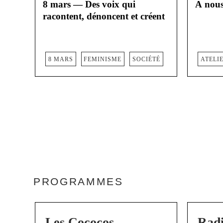
8 mars — Des voix qui
A nous
racontent, dénoncent et créent
8 MARS
FEMINISME
SOCIÉTÉ
ATELI
PROGRAMMES
Les Cococos
Radi