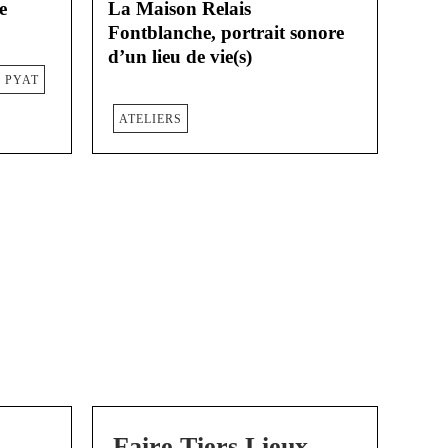
e
La Maison Relais
Fontblanche, portrait sonore
d’un lieu de vie(s)
X PYAT
ATELIERS
Faire Tiers Lieux