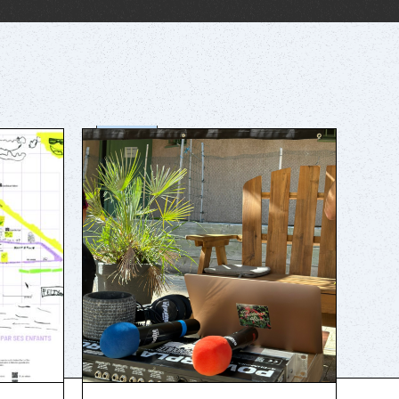
optimale
société