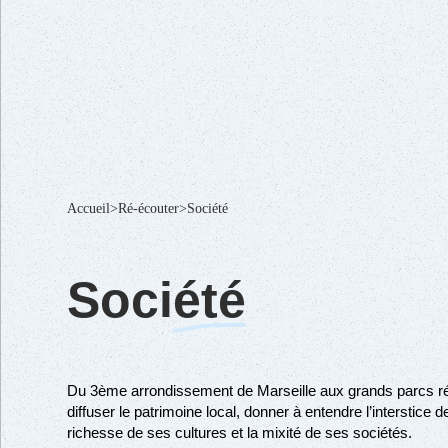
Accueil
>
Ré-écouter
>
Société
Soci
été
Du 3ème arrondissement de Marseille aux grands parcs ré
diffuser le patrimoine local, donner à entendre l’interstice 
richesse de ses cultures et la mixité de ses sociétés.