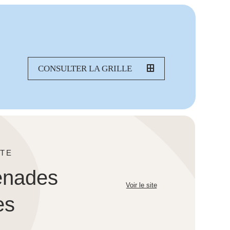
CONSULTER LA GRILLE
TE
enades
Voir le site
es