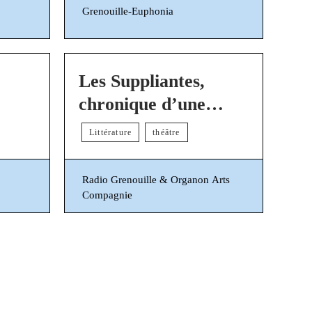
Grenouille-Euphonia
Les Suppliantes,
chronique d’une
réécriture
Littérature
théâtre
Radio Grenouille & Organon Arts
Compagnie