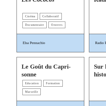
Cinéma
Collaboratif
Documentaire
Oeuvres
Elsa Pennachio
Radio P
Le Goût du Capri-
Sur 
sonne
hist
d’e
Education
Formation
Marseille