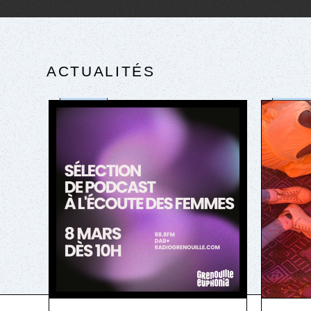
ACTUALITÉS
société
sociét