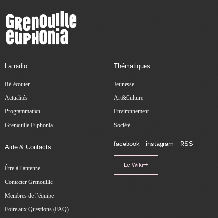
La radio
Thématiques
Ré-écouter
Jeunesse
Actualités
Art&Culture
Programmation
Environnement
Grenouille Euphonia
Société
facebook
instagram
RSS
Aide & Contacts
Le Wiki
Être à l’antenne
Contacter Grenouille
Membres de l’équipe
Foire aux Questions (FAQ)