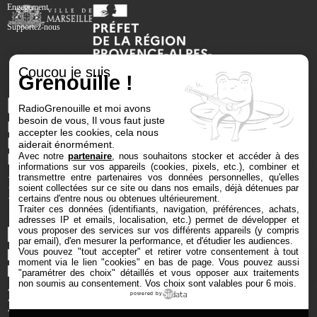
Engagement
Supportez-nous
Coucou je suis
Grenouille !
RadioGrenouille et moi avons
besoin de vous, Il vous faut juste
accepter les cookies, cela nous
aiderait énormément.
Avec notre
partenaire
, nous souhaitons stocker et accéder à des
informations sur vos appareils (cookies, pixels, etc.), combiner et
transmettre entre partenaires vos données personnelles, qu'elles
soient collectées sur ce site ou dans nos emails, déjà détenues par
certains d'entre nous ou obtenues ultérieurement.
Traiter ces données (identifiants, navigation, préférences, achats,
adresses IP et emails, localisation, etc.) permet de développer et
vous proposer des services sur vos différents appareils (y compris
par email), d'en mesurer la performance, et d'étudier les audiences.
Vous pouvez "tout accepter" et retirer votre consentement à tout
moment via le lien "cookies" en bas de page
. Vous pouvez aussi
"paramétrer des choix" détaillés et vous opposer aux traitements
non soumis au consentement. Vos choix sont valables pour 6 mois.
powered by