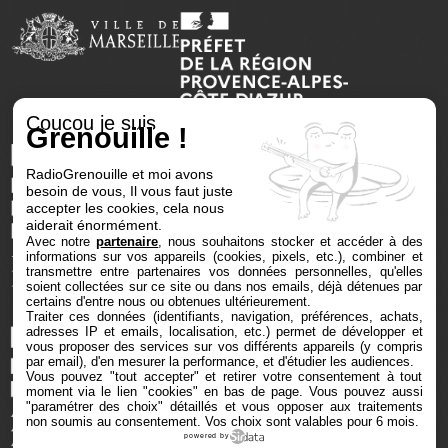
Coucou je suis
Grenouille !
RadioGrenouille et moi avons
besoin de vous, Il vous faut juste
accepter les cookies, cela nous
aiderait énormément.
Avec notre
partenaire
, nous souhaitons stocker et accéder à des
informations sur vos appareils (cookies, pixels, etc.), combiner et
transmettre entre partenaires vos données personnelles, qu'elles
soient collectées sur ce site ou dans nos emails, déjà détenues par
certains d'entre nous ou obtenues ultérieurement.
Traiter ces données (identifiants, navigation, préférences, achats,
adresses IP et emails, localisation, etc.) permet de développer et
vous proposer des services sur vos différents appareils (y compris
par email), d'en mesurer la performance, et d'étudier les audiences.
Vous pouvez "tout accepter" et retirer votre consentement à tout
moment via le lien "cookies" en bas de page
. Vous pouvez aussi
"paramétrer des choix" détaillés et vous opposer aux traitements
non soumis au consentement. Vos choix sont valables pour 6 mois.
powered by