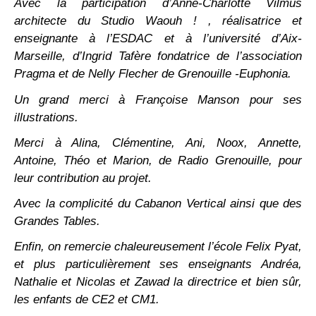
Avec la participation d’Anne-Charlotte Vilmus
architecte du Studio Waouh ! , réalisatrice et
enseignante à l’ESDAC et à l’université d’Aix-
Marseille, d’Ingrid Tafère fondatrice de l’association
Pragma et de Nelly Flecher de Grenouille -Euphonia.
Un grand merci à Françoise Manson pour ses
illustrations.
Merci à Alina, Clémentine, Ani, Noox, Annette,
Antoine, Théo et Marion, de Radio Grenouille, pour
leur contribution au projet.
Avec la complicité du Cabanon Vertical ainsi que des
Grandes Tables.
Enfin, on remercie chaleureusement l’école Felix Pyat,
et plus particulièrement ses enseignants Andréa,
Nathalie et Nicolas et Zawad la directrice et bien sûr,
les enfants de CE2 et CM1.