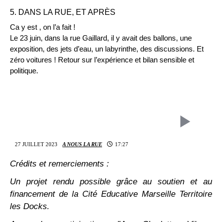
5. DANS LA RUE, ET APRÈS
Ca y est , on l’a fait !
Le 23 juin, dans la rue Gaillard, il y avait des ballons, une
exposition, des jets d’eau, un labyrinthe, des discussions. Et
zéro voitures ! Retour sur l’expérience et bilan sensible et
politique.
27 JUILLET 2023
A NOUS LA RUE
17:27
Crédits et remerciements :
Un projet rendu possible grâce au soutien et au
financement de la Cité Educative Marseille Territoire
les Docks.