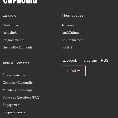
La radio
Thématiques
Ré-écouter
Jeunesse
Actualités
Art&Culture
Programmation
Environnement
Grenouille Euphonia
Société
facebook
instagram
RSS
Aide & Contacts
Le Wiki
Être à l’antenne
Contacter Grenouille
Membres de l’équipe
Foire aux Questions (FAQ)
Engagement
Supportez-nous