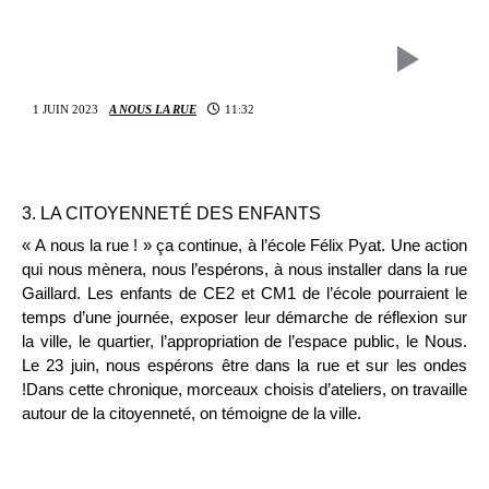
1 JUIN 2023
A NOUS LA RUE
11:32
3. LA CITOYENNETÉ DES ENFANTS
« A nous la rue ! » ça continue, à l’école Félix Pyat. Une action
qui nous mènera, nous l’espérons, à nous installer dans la rue
Gaillard. Les enfants de CE2 et CM1 de l’école pourraient le
temps d’une journée, exposer leur démarche de réflexion sur
la ville, le quartier, l’appropriation de l’espace public, le Nous.
Le 23 juin, nous espérons être dans la rue et sur les ondes
!Dans cette chronique, morceaux choisis d’ateliers, on travaille
autour de la citoyenneté, on témoigne de la ville.