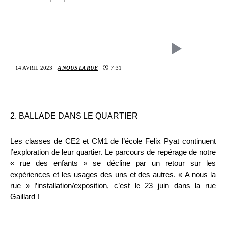
14 AVRIL 2023
A NOUS LA RUE
7:31
2. BALLADE DANS LE QUARTIER
Les classes de CE2 et CM1 de l’école Felix Pyat continuent
l’exploration de leur quartier. Le parcours de repérage de notre
« rue des enfants » se décline par un retour sur les
expériences et les usages des uns et des autres. « A nous la
rue » l’installation/exposition, c’est le 23 juin dans la rue
Gaillard !