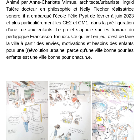
Animé par Anne-Charlotte Vilmus, architecte/urbaniste, Ingrid
Tafère docteur en philosophie et Nelly Flecher réalisatrice
sonore, il a embarqué l’école Félix Pyat de février à juin 2023
et plus particulièrement les CE2 et CM1, dans la pré-figuration
d’une rue aux enfants. Le projet s’appuie sur les travaux du
pédagogue Francesco Tonucci. Ce qui est en jeu, c’est de faire
la ville à partir des envies, motivations et besoins des enfants
pour une (r)évolution urbaine, parce qu’une ville bonne pour les
enfants est une ville bonne pour chacun.e.