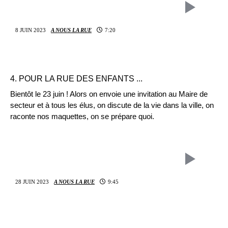
8 JUIN 2023
A NOUS LA RUE
7:20
4. POUR LA RUE DES ENFANTS ...
Bientôt le 23 juin ! Alors on envoie une invitation au Maire de
secteur et à tous les élus, on discute de la vie dans la ville, on
raconte nos maquettes, on se prépare quoi.
28 JUIN 2023
A NOUS LA RUE
9:45