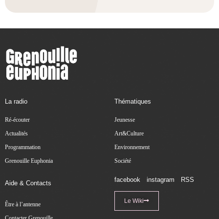
La radio
Thématiques
Ré-écouter
Jeunesse
Actualités
Art&Culture
Programmation
Environnement
Grenouille Euphonia
Société
facebook
instagram
RSS
Aide & Contacts
Le Wiki
Être à l’antenne
Contacter Grenouille