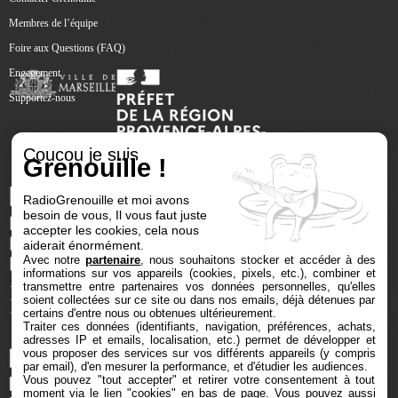
Membres de l’équipe
Foire aux Questions (FAQ)
Engagement
Supportez-nous
Coucou je suis
Grenouille !
RadioGrenouille et moi avons
besoin de vous, Il vous faut juste
accepter les cookies, cela nous
aiderait énormément.
Avec notre
partenaire
, nous souhaitons stocker et accéder à des
informations sur vos appareils (cookies, pixels, etc.), combiner et
transmettre entre partenaires vos données personnelles, qu'elles
soient collectées sur ce site ou dans nos emails, déjà détenues par
certains d'entre nous ou obtenues ultérieurement.
Traiter ces données (identifiants, navigation, préférences, achats,
adresses IP et emails, localisation, etc.) permet de développer et
vous proposer des services sur vos différents appareils (y compris
par email), d'en mesurer la performance, et d'étudier les audiences.
Vous pouvez "tout accepter" et retirer votre consentement à tout
moment via le lien "cookies" en bas de page
. Vous pouvez aussi