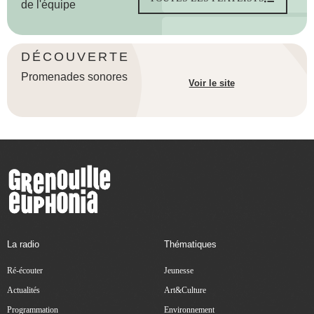
de l'équipe
DÉCOUVERTE
Promenades sonores
Voir le site
La radio
Thématiques
Ré-écouter
Jeunesse
Actualités
Art&Culture
Programmation
Environnement