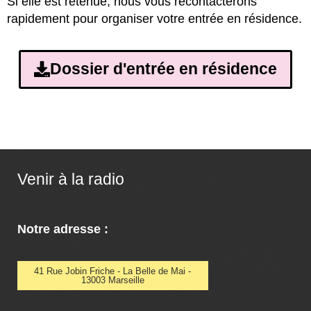
Si elle est retenue, nous vous recontacterons
rapidement pour organiser votre entrée en résidence.
Dossier d'entrée en résidence
Venir à la radio
Notre adresse :
41 Rue Jobin Friche - La Belle de Mai -
13003 Marseille