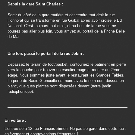
Depuis la gare Saint Charles :
Sortir du côté de la gare routière et descendre tout droit la rue 
Honnorat qui se transforme en rue Guibal après avoir croisé le Bd 
National. C’est toujours tout droit, et au bout de la rue vous ne 
pourrez pas aller plus loin, vous arrivez au portail de la Friche Belle 
de Mai.
Une fois passé le portail de la rue Jobin :
Dépassez le terrain de foot/basket, contournez le bâtiment en pierre 
vers la gauche pour trouver un escalier rouge et monter au 2ème 
étage. Nous sommes juste avant le restaurant les Grandes Tables.
La porte de Radio Grenouille est noire avec le nom écrit dessus en 
blanc, quelques plantes sont disposées devant (notre jardin 
radiophonique).
En voiture :
L’entrée sera 12 rue François Simon. Ne pas se garer dans cette rue : 
enlèvement et contraventions fréquentes !