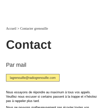
Accueil
>
Contacter grenouille
Contact
Par mail
lagrenouille@radiogrenouille.com
Nous essayons de répondre au maximum à tous vos appels.
Veuillez nous excuser si certains passent à la trappe et n’hésitez
pas à rappeler plus tard.
Nous ne pouvons malheureusement pas écouter toutes vos