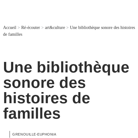
Accueil
>
Ré-écouter
>
art&culture
>
Une bibliothèque sonore des histoires
de familles
Une bibliothèque
sonore des
histoires de
familles
GRENOUILLE-EUPHONIA