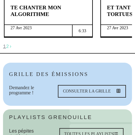
TE CHANTER MON
ET TANT 
ALGORITHME
TORTUES
27 Avr 2023
27 Avr 2023
6:33
1
2
›
GRILLE DES ÉMISSIONS
Demandez le
CONSULTER LA GRILLE
programme !
PLAYLISTS GRENOUILLE
Les pépites
TOUTES LES PLAYLISTS