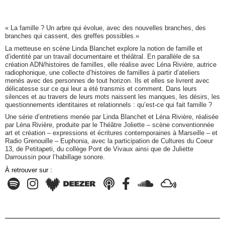
« La famille ? Un arbre qui évolue, avec des nouvelles branches, des
branches qui cassent, des greffes possibles.»
La metteuse en scène Linda Blanchet explore la notion de famille et
d’identité par un travail documentaire et théâtral. En parallèle de sa
création ADN/histoires de familles, elle réalise avec Léna Rivière, autrice
radiophonique, une collecte d’histoires de familles à partir d’ateliers
menés avec des personnes de tout horizon. Ils et elles se livrent avec
délicatesse sur ce qui leur a été transmis et comment. Dans leurs
silences et au travers de leurs mots naissent les manques, les désirs, les
questionnements identitaires et relationnels : qu’est-ce qui fait famille ?
Une série d’entretiens menée par Linda Blanchet et Léna Rivière, réalisée
par Léna Rivière, produite par le Théâtre Joliette – scène conventionnée
art et création – expressions et écritures contemporaines à Marseille – et
Radio Grenouille – Euphonia, avec la participation de Cultures du Coeur
13, de Petitapeti, du collège Pont de Vivaux ainsi que de Juliette
Darroussin pour l’habillage sonore.
À retrouver sur :