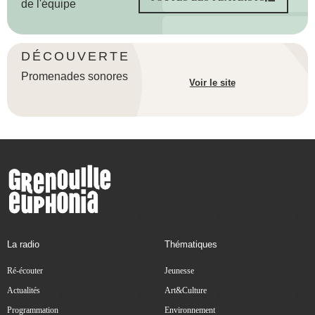
de l'équipe
DÉCOUVERTE
Promenades sonores
Voir le site
La radio
Thématiques
Ré-écouter
Jeunesse
Actualités
Art&Culture
Programmation
Environnement