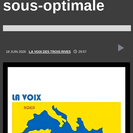
sous-optimale
18 JUIN 2026
LA VOIX DES TROIS RIVES
29:57