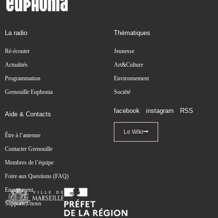
La radio
Thématiques
Ré-écouter
Jeunesse
Actualités
Art&Culture
Programmation
Environnement
Grenouille Euphonia
Société
facebook
instagram
RSS
Aide & Contacts
Le Wiki
Être à l’antenne
Contacter Grenouille
Membres de l’équipe
Foire aux Questions (FAQ)
Engagement
Supportez-nous