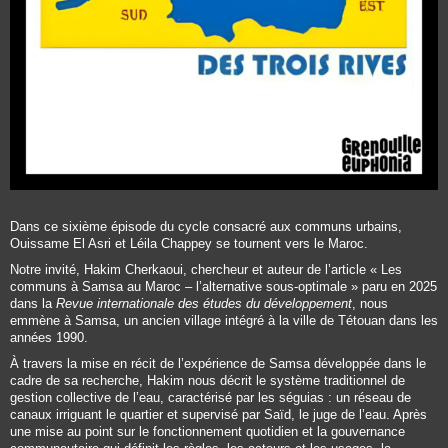
Dans ce sixième épisode du cycle consacré aux communs urbains,
Ouissame El Asri et Léila Chappey se tournent vers le Maroc.
Notre invité, Hakim Cherkaoui, chercheur et auteur de l’article « Les
communs à Samsa au Maroc – l’alternative sous-optimale » paru en 2025
dans la
Revue internationale des études du développement
, nous
emmène à Samsa, un ancien village intégré à la ville de Tétouan dans les
années 1990.
À travers la mise en récit de l’expérience de Samsa développée dans le
cadre de sa recherche, Hakim nous décrit le système traditionnel de
gestion collective de l’eau, caractérisé par les séguias : un réseau de
canaux irriguant le quartier et supervisé par Saïd, le juge de l’eau. Après
une mise au point sur le fonctionnement quotidien et la gouvernance