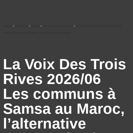
Accueil
>
Ré-écouter
>
société
>
La Voix Des Trois Rives
>
La Voix Des Trois Rives 2026/06 Les
communs à Samsa au Maroc, l’alternative sous-optimale
La Voix Des Trois
Rives 2026/06
Les communs à
Samsa au Maroc,
l’alternative