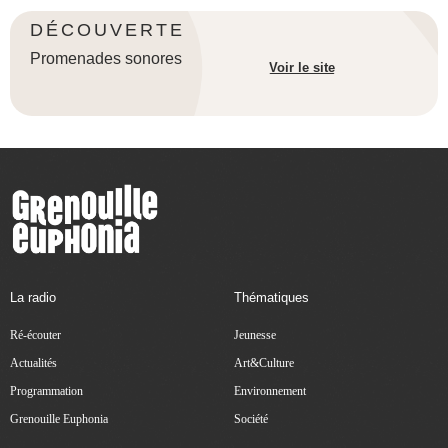
DÉCOUVERTE
Promenades sonores
Voir le site
La radio
Thématiques
Ré-écouter
Jeunesse
Actualités
Art&Culture
Programmation
Environnement
Grenouille Euphonia
Société