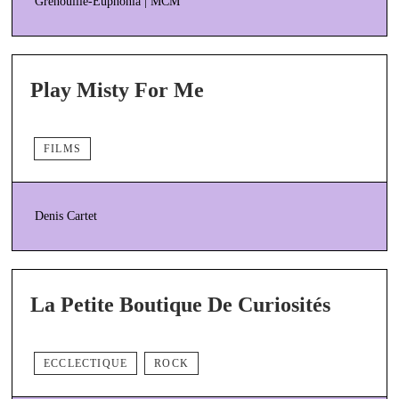
Grenouille-Euphonia | MCM
Play Misty For Me
FILMS
Denis Cartet
La Petite Boutique De Curiosités
ECCLECTIQUE
ROCK