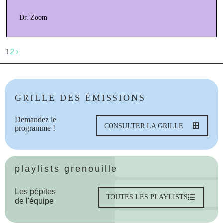
Dr. Zoom
1
2
›
GRILLE DES ÉMISSIONS
Demandez le
CONSULTER LA GRILLE
programme !
playlists grenouille
Les pépites
TOUTES LES PLAYLISTS
de l'équipe