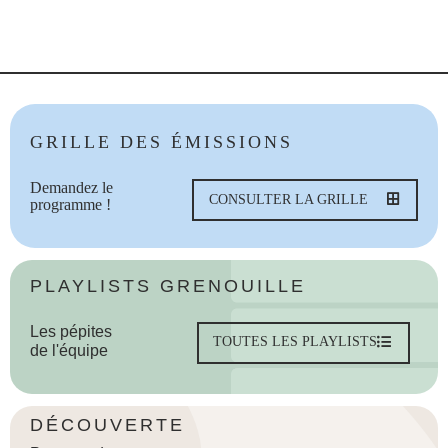
GRILLE DES ÉMISSIONS
Demandez le
CONSULTER LA GRILLE
programme !
PLAYLISTS GRENOUILLE
Les pépites
TOUTES LES PLAYLISTS
de l'équipe
DÉCOUVERTE