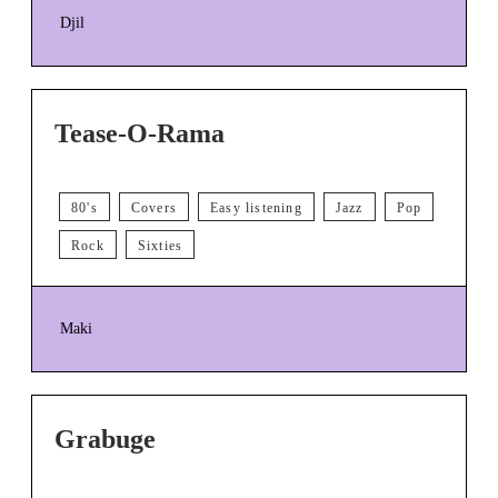
Djil
Tease-O-Rama
80's
Covers
Easy listening
Jazz
Pop
Rock
Sixties
Maki
Grabuge