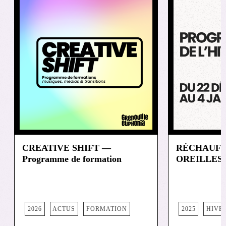
CREATIVE SHIFT —
RÉCHAUFF
Programme de formation
OREILLES 
2026
ACTUS
FORMATION
2025
HIVE