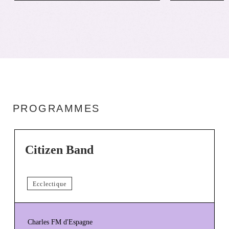
PROGRAMMES
Citizen Band
Ecclectique
Charles FM d'Espagne