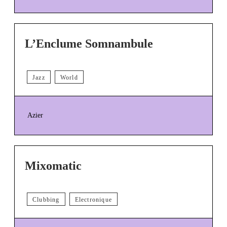
L’Enclume Somnambule
Jazz
World
Azier
Mixomatic
Clubbing
Electronique