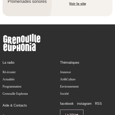
Promenades sonores
Voir le site
La radio
Thématiques
Ré-écouter
Jeunesse
Actualités
Art&Culture
Programmation
Environnement
Grenouille Euphonia
Société
facebook
instagram
RSS
Aide & Contacts
Le Wiki