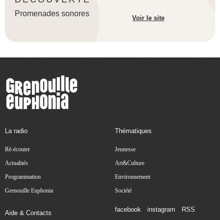
Promenades sonores
Voir le site
La radio
Thématiques
Ré-écouter
Jeunesse
Actualités
Art&Culture
Programmation
Environnement
Grenouille Euphonia
Société
facebook
instagram
RSS
Aide & Contacts