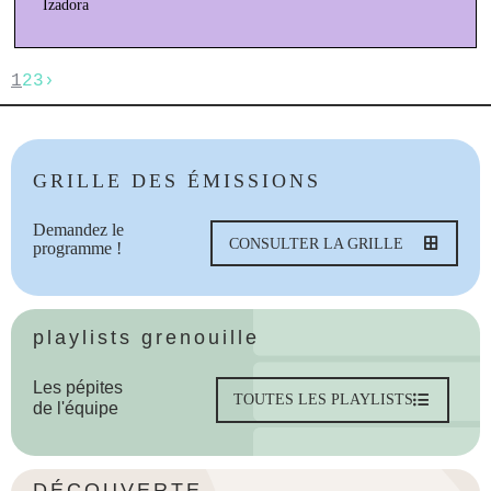
Izadora
1
2
3
›
GRILLE DES ÉMISSIONS
Demandez le
CONSULTER LA GRILLE
programme !
playlists grenouille
Les pépites
TOUTES LES PLAYLISTS
de l'équipe
DÉCOUVERTE