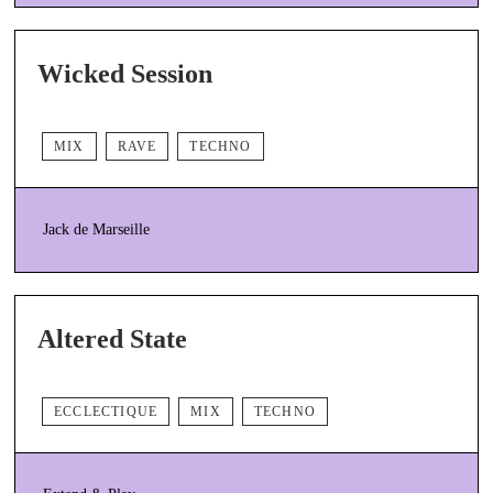
Wicked Session
MIX
RAVE
TECHNO
Jack de Marseille
Altered State
ECCLECTIQUE
MIX
TECHNO