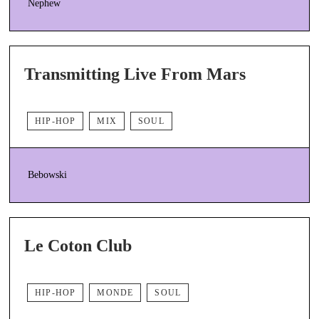
Nephew
Transmitting Live From Mars
HIP-HOP
MIX
SOUL
Bebowski
Le Coton Club
HIP-HOP
MONDE
SOUL