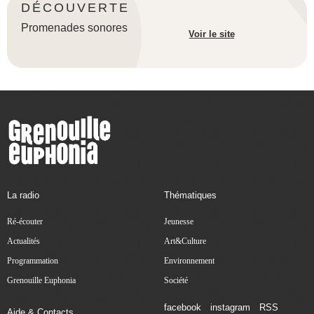
DÉCOUVERTE
Promenades sonores
Voir le site
La radio
Thématiques
Ré-écouter
Jeunesse
Actualités
Art&Culture
Programmation
Environnement
Grenouille Euphonia
Société
facebook
instagram
RSS
Aide & Contacts