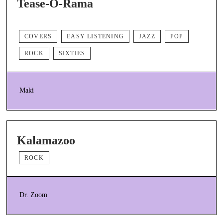
Tease-O-Rama
COVERS
EASY LISTENING
JAZZ
POP
ROCK
SIXTIES
Maki
Kalamazoo
ROCK
Dr. Zoom