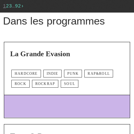
1
2
3
…
92
›
Dans les programmes
La Grande Evasion
HARDCORE
INDIE
PUNK
RAP&ROLL
ROCK
ROCKRAP
SOUL