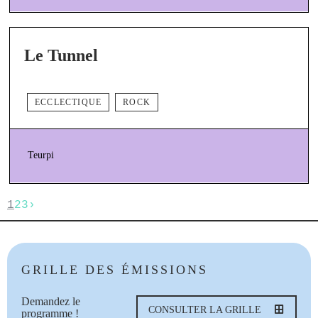
Le Tunnel
ECCLECTIQUE
ROCK
Teurpi
1
2
3
›
GRILLE DES ÉMISSIONS
Demandez le
CONSULTER LA GRILLE
programme !