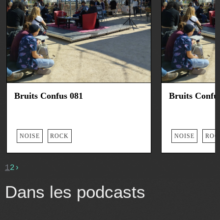
Bruits Confus 081
Bruits Confu
NOISE
ROCK
NOISE
ROC
1
2
›
Dans les podcasts