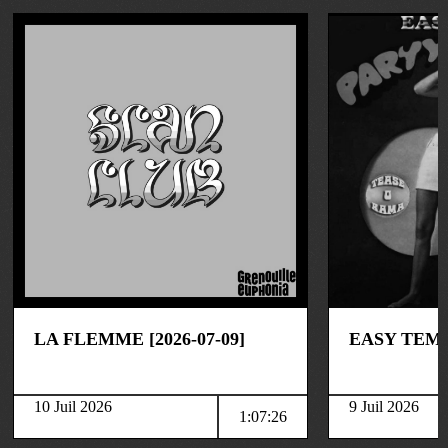
musique
musique
LA FLEMME [2026-07-09]
EASY TEMP
10 Juil 2026
9 Juil 2026
1:07:26