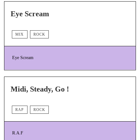
Eye Scream
MIX
ROCK
Eye Scream
Midi, Steady, Go !
RAP
ROCK
R.A.F