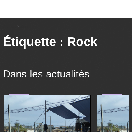
Accueil
>
Rock
Étiquette : Rock
Dans les actualités
musique
musique