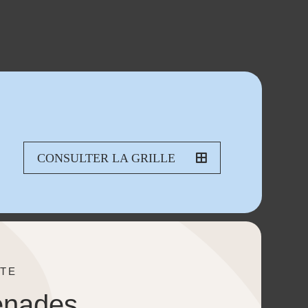
CONSULTER LA GRILLE
TE
enades