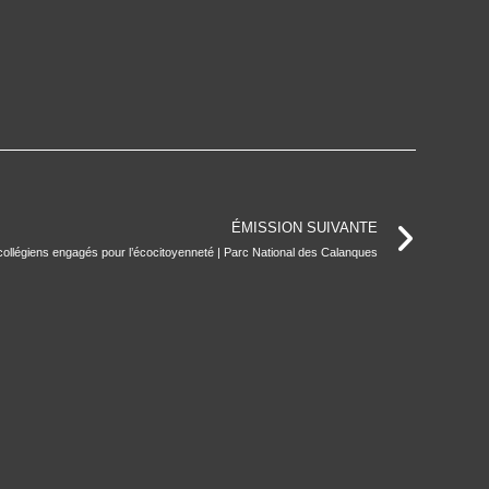
ÉMISSION SUIVANTE
ollégiens engagés pour l’écocitoyenneté | Parc National des Calanques