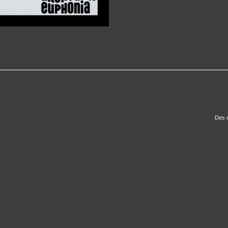
Des c