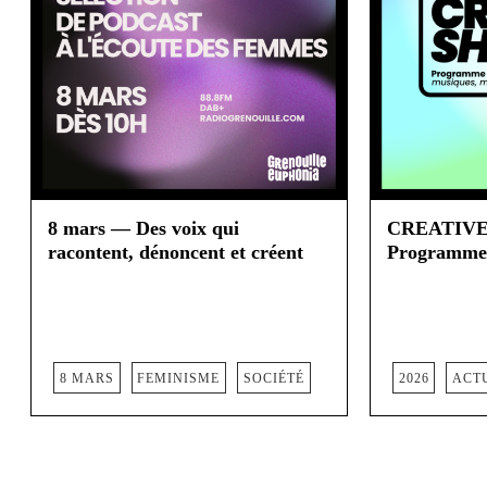
8 mars — Des voix qui
CREATIVE
racontent, dénoncent et créent
Programme 
8 MARS
FEMINISME
SOCIÉTÉ
2026
ACT