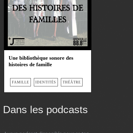
Une bibliothèque sonore des
histoires de famille
FAMILLE
IDENTITÉS
THÉÂTRE
Dans les podcasts