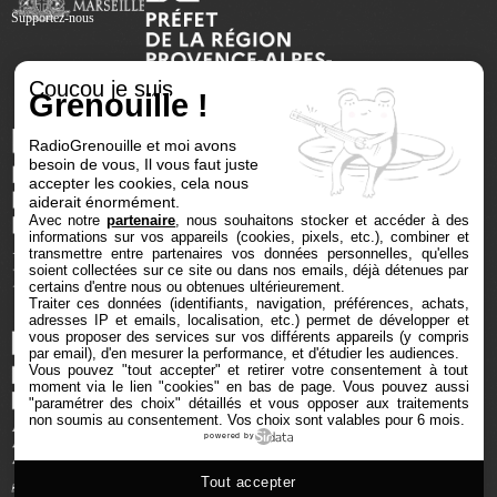
Supportez-nous
Coucou je suis
Grenouille !
RadioGrenouille et moi avons
besoin de vous, Il vous faut juste
accepter les cookies, cela nous
aiderait énormément.
Avec notre
partenaire
, nous souhaitons stocker et accéder à des
informations sur vos appareils (cookies, pixels, etc.), combiner et
transmettre entre partenaires vos données personnelles, qu'elles
soient collectées sur ce site ou dans nos emails, déjà détenues par
certains d'entre nous ou obtenues ultérieurement.
Traiter ces données (identifiants, navigation, préférences, achats,
adresses IP et emails, localisation, etc.) permet de développer et
vous proposer des services sur vos différents appareils (y compris
par email), d'en mesurer la performance, et d'étudier les audiences.
Vous pouvez "tout accepter" et retirer votre consentement à tout
moment via le lien "cookies" en bas de page
. Vous pouvez aussi
"paramétrer des choix" détaillés et vous opposer aux traitements
non soumis au consentement. Vos choix sont valables pour 6 mois.
powered by
Tout accepter