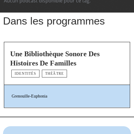
Aucun podcast disponible pour ce tag.
Dans les programmes
Une Bibliothèque Sonore Des
Histoires De Familles
IDENTITÉS
THÉÂTRE
Grenouille-Euphonia