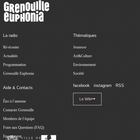
La radio
Thématiques
Ré-écouter
Jeunesse
Actualités
Art&Culture
Programmation
Environnement
Grenouille Euphonia
Société
facebook
instagram
RSS
Aide & Contacts
Le Wiki
Être à l’antenne
Contacter Grenouille
Membres de l’équipe
Foire aux Questions (FAQ)
Engagement