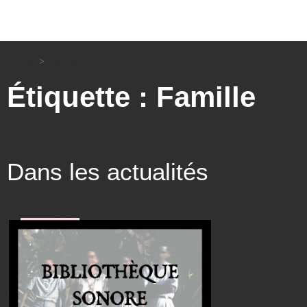
Accueil
>
Famille
Étiquette : Famille
Dans les actualités
art&culture