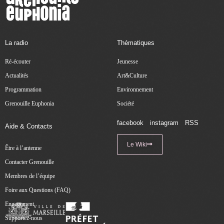
La radio
Thématiques
Ré-écouter
Jeunesse
Actualités
Art&Culture
Programmation
Environnement
Grenouille Euphonia
Société
facebook
instagram
RSS
Aide & Contacts
Le Wiki
Être à l’antenne
Contacter Grenouille
Membres de l’équipe
Foire aux Questions (FAQ)
Engagement
Supportez-nous