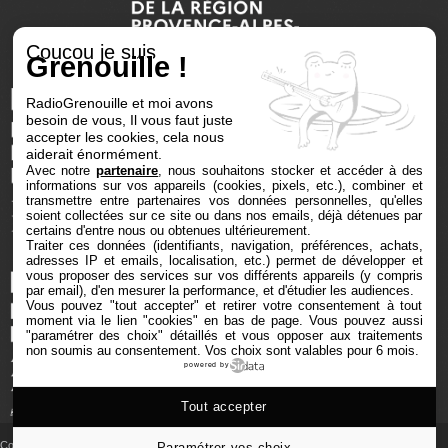
Coucou je suis
Grenouille !
RadioGrenouille et moi avons
besoin de vous, Il vous faut juste
accepter les cookies, cela nous
aiderait énormément.
Avec notre
partenaire
, nous souhaitons stocker et accéder à des
informations sur vos appareils (cookies, pixels, etc.), combiner et
transmettre entre partenaires vos données personnelles, qu'elles
soient collectées sur ce site ou dans nos emails, déjà détenues par
certains d'entre nous ou obtenues ultérieurement.
Traiter ces données (identifiants, navigation, préférences, achats,
adresses IP et emails, localisation, etc.) permet de développer et
vous proposer des services sur vos différents appareils (y compris
par email), d'en mesurer la performance, et d'étudier les audiences.
Vous pouvez "tout accepter" et retirer votre consentement à tout
moment via le lien "cookies" en bas de page
. Vous pouvez aussi
"paramétrer des choix" détaillés et vous opposer aux traitements
non soumis au consentement. Vos choix sont valables pour 6 mois.
powered by
Tout accepter
Copyright © 2025 Radio Grenouille tous droits réservés
Paramétrer vos choix