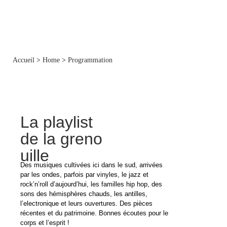
Accueil
>
Home
>
Programmation
La playlist
de la greno
uille
Des musiques cultivées ici dans le sud, arrivées
par les ondes, parfois par vinyles, le jazz et
rock’n’roll d’aujourd’hui, les familles hip hop, des
sons des hémisphères chauds, les antilles,
l’electronique et leurs ouvertures. Des pièces
récentes et du patrimoine. Bonnes écoutes pour le
corps et l’esprit !