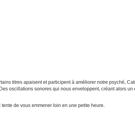
ins titres apaisent et participent à améliorer notre psyché, Ca
 Des oscillations sonores qui nous enveloppent, créant alors un
i tente de vous emmener loin en une petite heure.