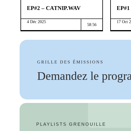
EP#2 – CATNIP.WAV
EP#1
4 Déc 2025
17 Oct 
58:56
GRILLE DES ÉMISSIONS
Demandez le progr
PLAYLISTS GRENOUILLE