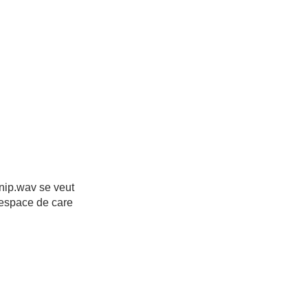
tnip.wav se veut
 espace de care