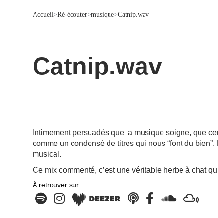
Accueil
>
Ré-écouter
>
musique
>
Catnip.wav
Catnip.wav
Intimement persuadés que la musique soigne, que certa
comme un condensé de titres qui nous “font du bien”.
musical.
Ce mix commenté, c’est une véritable herbe à chat qu
À retrouver sur :