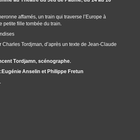
eronne affamés, un train qui traverse l’Europe à
e petite fille tombée du train.
andises
r Charles Tordjman, d’après un texte de Jean-Claude
Vincent Tordjamn, scénographe.
:
Eugénie Anselin
et
Philippe Fretun
.