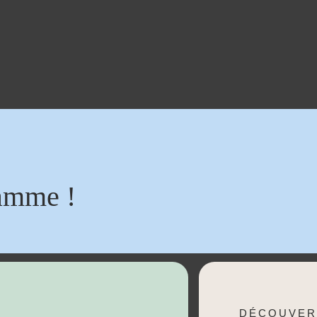
amme !
DÉCOUVER