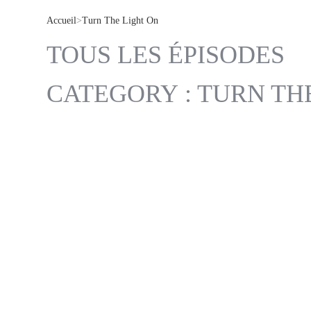
Accueil
>
Turn The Light On
TOUS LES ÉPISODES
CATEGORY : TURN TH