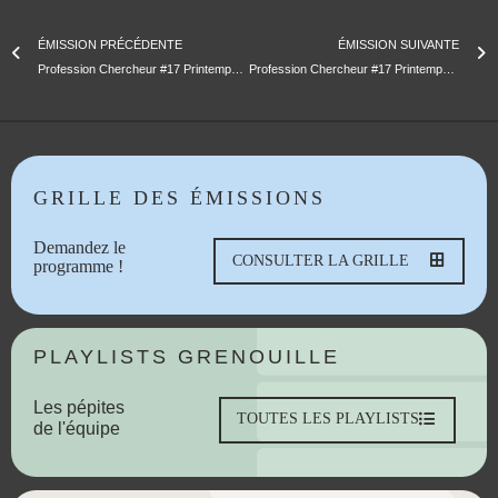
ÉMISSION PRÉCÉDENTE
ÉMISSION SUIVANTE
Profession Chercheur #17 Printemps 2024 – Épisode 3: « Retrouvailles »
Profession Chercheur #17 Printemps 2024 – Episodes 5: « Le Vivant »
GRILLE DES ÉMISSIONS
Demandez le
CONSULTER LA GRILLE
programme !
PLAYLISTS GRENOUILLE
Les pépites
TOUTES LES PLAYLISTS
de l'équipe