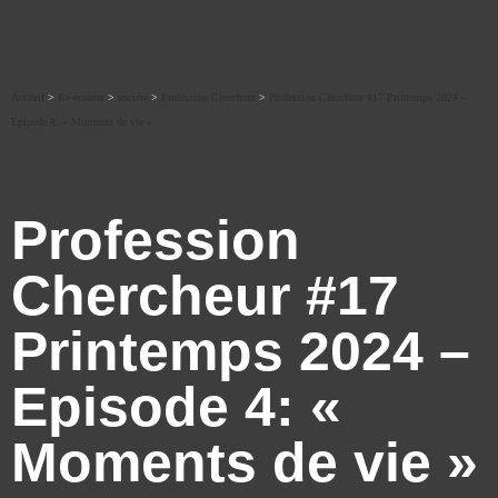
Accueil
>
Ré-écouter
>
société
>
Profession Chercheur
>
Profession Chercheur #17 Printemps 2024 –
Episode 4: « Moments de vie »
Profession
Chercheur #17
Printemps 2024 –
Episode 4: «
Moments de vie »