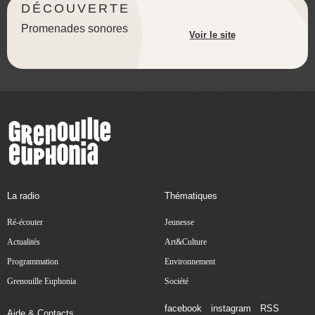
DÉCOUVERTE
Promenades sonores
Voir le site
La radio
Thématiques
Ré-écouter
Jeunesse
Actualités
Art&Culture
Programmation
Environnement
Grenouille Euphonia
Société
facebook
instagram
RSS
Aide & Contacts