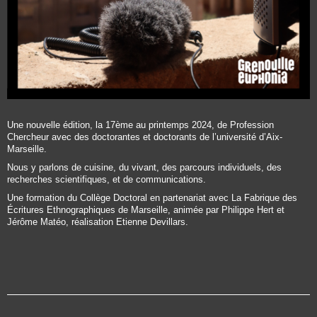
Une nouvelle édition, la 17ème au printemps 2024, de Profession
Chercheur avec des doctorantes et doctorants de l’université d’Aix-
Marseille.
Nous y parlons de cuisine, du vivant, des parcours individuels, des
recherches scientifiques, et de communications.
Une formation du Collège Doctoral en partenariat avec La Fabrique des
Écritures Ethnographiques de Marseille, animée par Philippe Hert et
Jérôme Matéo, réalisation Etienne Devillars.