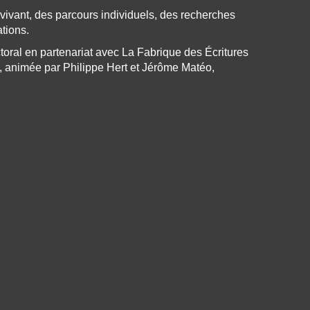
vivant, des parcours individuels, des recherches
ations.
oral en partenariat avec La Fabrique des Écritures
, animée par Philippe Hert et Jérôme Matéo,