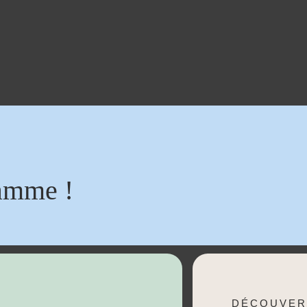
amme !
DÉCOUVER