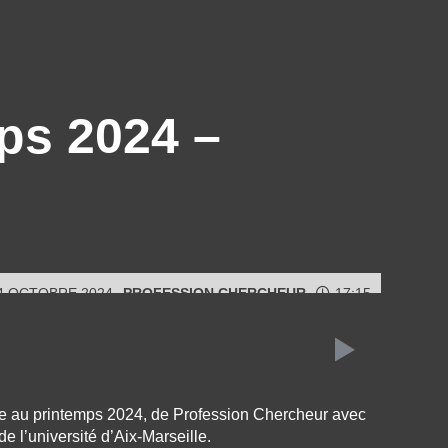
ps 2024 –
4 OCTOBRE 2024
PROFESSION CHERCHEUR
17:15
me au printemps 2024, de Profession Chercheur avec
de l’université d’Aix-Marseille.