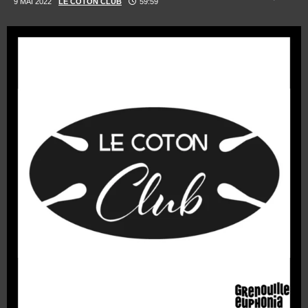
9 MAI 2022
LE COTON CLUB
59:59