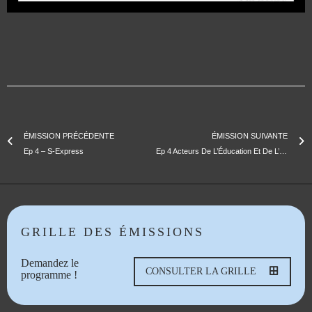
ÉMISSION PRÉCÉDENTE
ÉMISSION SUIVANTE
Ep 4 – S-Express
Ep 4 Acteurs De L’Éducation Et De L’Apprentissage À Marseille – Marseille Renversée
GRILLE DES ÉMISSIONS
Demandez le
CONSULTER LA GRILLE
programme !