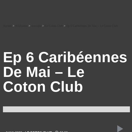
Accueil
>
Ré-écouter
>
musique
>
Le Coton Club
>
Ep 6 Caribéennes De Mai – Le Coton Club
Ep 6 Caribéennes
De Mai – Le
Coton Club