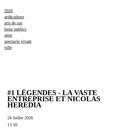
2026
art&culture
arts de rue
lieux publics
série
spectacle vivant
ville
#1 LÉGENDES - LA VASTE
ENTREPRISE ET NICOLAS
HEREDIA
24 Juillet 2026
13:10