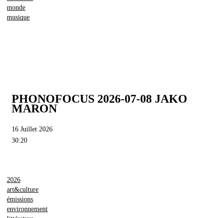
monde
musique
PHONOFOCUS 2026-07-08 JAKO
MARON
16 Juillet 2026
30:20
2026
art&culture
émissions
environnement