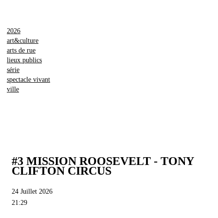
2026
art&culture
arts de rue
lieux publics
série
spectacle vivant
ville
#3 MISSION ROOSEVELT - TONY
CLIFTON CIRCUS
24 Juillet 2026
21:29