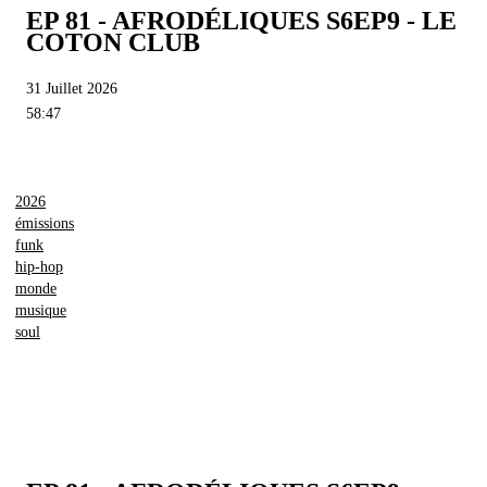
EP 81 - AFRODÉLIQUES S6EP9 - LE
COTON CLUB
31 Juillet 2026
58:47
2026
émissions
funk
hip-hop
monde
musique
soul