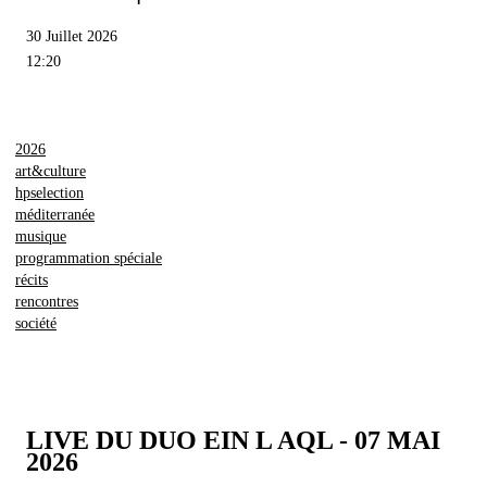
30 Juillet 2026
12:20
2026
art&culture
hpselection
méditerranée
musique
programmation spéciale
récits
rencontres
société
LIVE DU DUO EIN L AQL - 07 MAI
2026