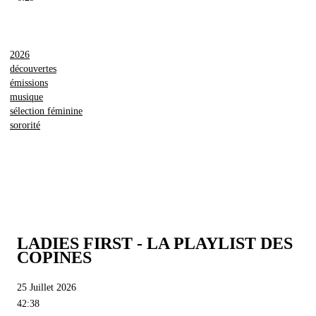
2026
découvertes
émissions
musique
sélection féminine
sororité
LADIES FIRST - LA PLAYLIST DES
COPINES
25 Juillet 2026
42:38