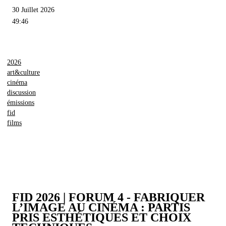
30 Juillet 2026
49:46
2026
art&culture
cinéma
discussion
émissions
fid
films
FID 2026 | FORUM 4 - FABRIQUER
L’IMAGE AU CINÉMA : PARTIS
PRIS ESTHÉTIQUES ET CHOIX