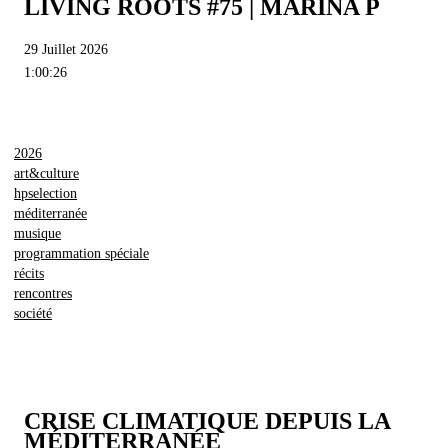
LIVING ROOTS #75 | MARINA P
29 Juillet 2026
1:00:26
2026
art&culture
hpselection
méditerranée
musique
programmation spéciale
récits
rencontres
société
CRISE CLIMATIQUE DEPUIS LA
MÉDITERRANÉE