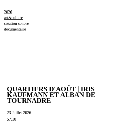
2026
art&culture
création sonore
documentaire
QUARTIERS D'AOÛT | IRIS
KAUFMANN ET ALBAN DE
TOURNADRE
23 Juillet 2026
57:10