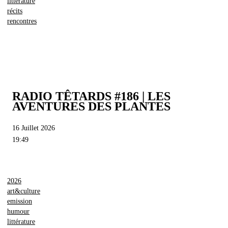
littérature
récits
rencontres
RADIO TÊTARDS #186 | LES
AVENTURES DES PLANTES
16 Juillet 2026
19:49
2026
art&culture
emission
humour
littérature