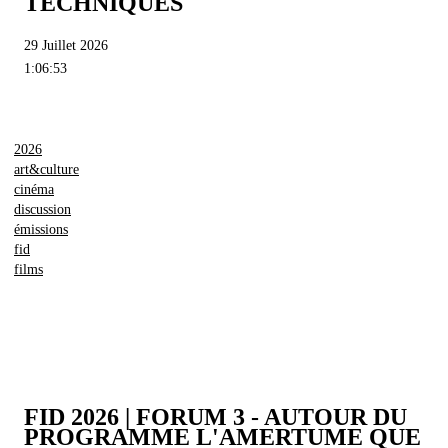
TECHNIQUES
29 Juillet 2026
1:06:53
2026
art&culture
cinéma
discussion
émissions
fid
films
FID 2026 | FORUM 3 - AUTOUR DU
PROGRAMME L'AMERTUME QUE