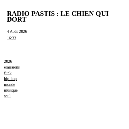
RADIO PASTIS : LE CHIEN QUI
DORT
4 Août 2026
16:33
2026
émissions
funk
hip-hop
monde
musique
soul