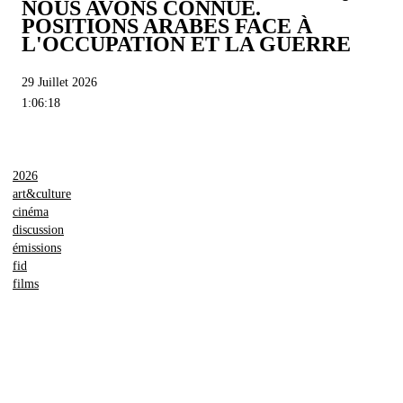
NOUS AVONS CONNUE.
POSITIONS ARABES FACE À
L'OCCUPATION ET LA GUERRE
29 Juillet 2026
1:06:18
2026
art&culture
cinéma
discussion
émissions
fid
films