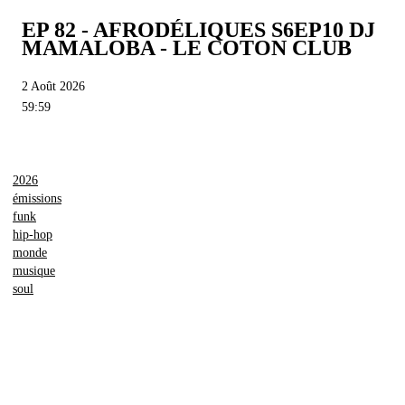
EP 82 - AFRODÉLIQUES S6EP10 DJ
MAMALOBA - LE COTON CLUB
2 Août 2026
59:59
2026
émissions
funk
hip-hop
monde
musique
soul