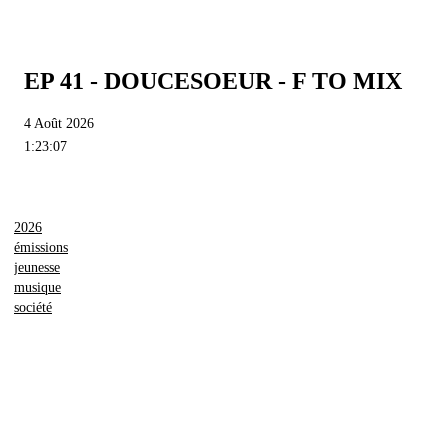
EP 41 - DOUCESOEUR - F TO MIX
4 Août 2026
1:23:07
2026
émissions
jeunesse
musique
société