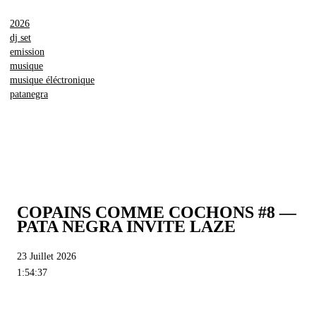
2026
dj set
emission
musique
musique éléctronique
patanegra
COPAINS COMME COCHONS #8 —
PATA NEGRA INVITE LAZE
23 Juillet 2026
1:54:37