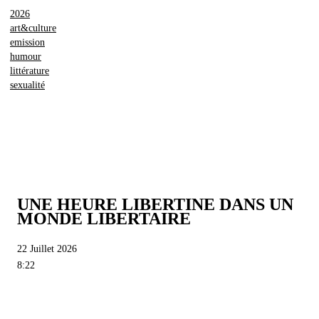
2026
art&culture
emission
humour
littérature
sexualité
UNE HEURE LIBERTINE DANS UN
MONDE LIBERTAIRE
22 Juillet 2026
8:22