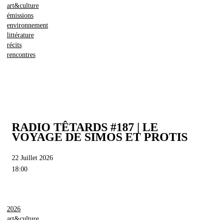
art&culture
émissions
environnement
littérature
récits
rencontres
RADIO TÊTARDS #187 | LE
VOYAGE DE SIMOS ET PROTIS
22 Juillet 2026
18:00
2026
art&culture