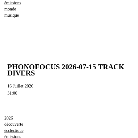
émissions
monde
musique
PHONOFOCUS 2026-07-15 TRACK
DIVERS
16 Juillet 2026
31:00
2026
découverte
écclectique
émissions