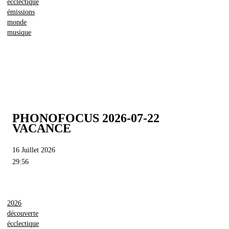
écclectique
émissions
monde
musique
PHONOFOCUS 2026-07-22
VACANCE
16 Juillet 2026
29:56
2026
découverte
écclectique