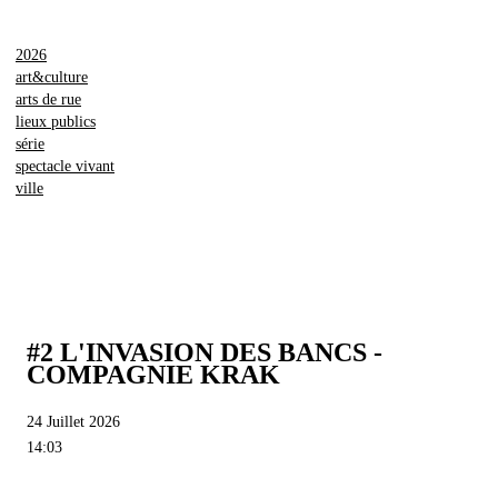
2026
art&culture
arts de rue
lieux publics
série
spectacle vivant
ville
#2 L'INVASION DES BANCS -
COMPAGNIE KRAK
24 Juillet 2026
14:03