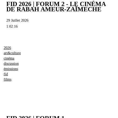
FID 2026 | FORUM 2 - LE CINÉMA
DE RABAH AMEUR-ZAÏMECHE
29 Juillet 2026
1:02:16
2026
art&culture
cinéma
discussion
émissions
fid
films