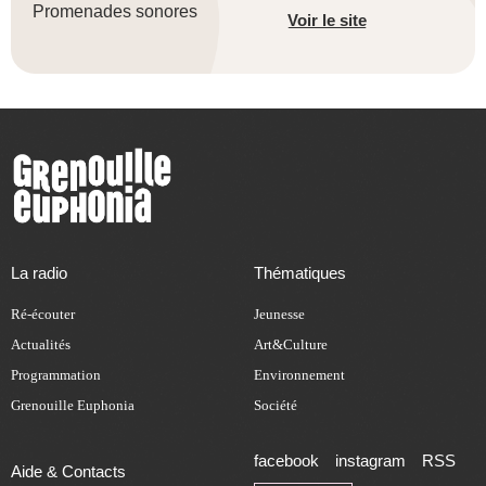
Promenades sonores
Voir le site
La radio
Thématiques
Ré-écouter
Jeunesse
Actualités
Art&Culture
Programmation
Environnement
Grenouille Euphonia
Société
facebook
instagram
RSS
Aide & Contacts