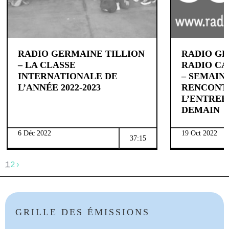
RADIO GERMAINE TILLION
RADIO GR
– LA CLASSE
RADIO CA
INTERNATIONALE DE
– SEMAIN
L’ANNÉE 2022-2023
RENCONT
L’ENTREP
DEMAIN
6 Déc 2022
19 Oct 2022
37:15
1
2
›
GRILLE DES ÉMISSIONS