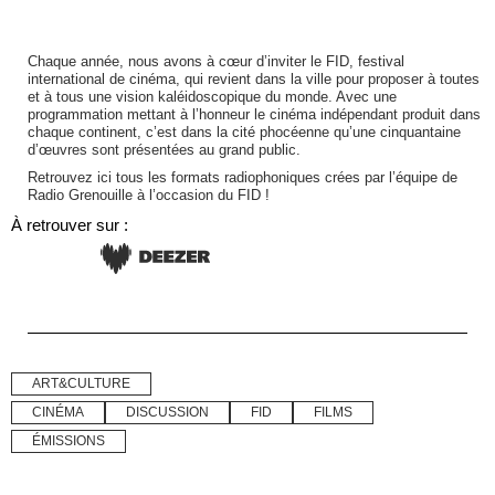
Chaque année, nous avons à cœur d’inviter le FID, festival
international de cinéma, qui revient dans la ville pour proposer à toutes
et à tous une vision kaléidoscopique du monde. Avec une
programmation mettant à l’honneur le cinéma indépendant produit dans
chaque continent, c’est dans la cité phocéenne qu’une cinquantaine
d’œuvres sont présentées au grand public.
Retrouvez ici tous les formats radiophoniques crées par l’équipe de
Radio Grenouille à l’occasion du FID !
À retrouver sur :
ART&CULTURE
CINÉMA
DISCUSSION
FID
FILMS
ÉMISSIONS