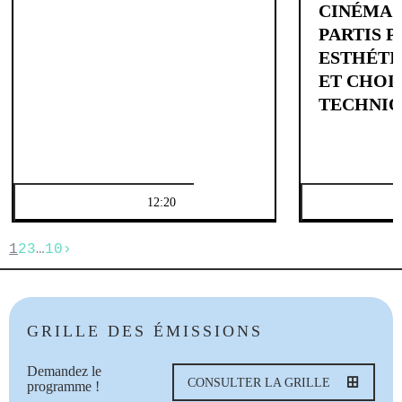
CINÉMA 
PARTIS P
ESTHÉTI
ET CHOI
TECHNIQ
12:20
1
2
3
…
10
›
GRILLE DES ÉMISSIONS
Demandez le
CONSULTER LA GRILLE
programme !