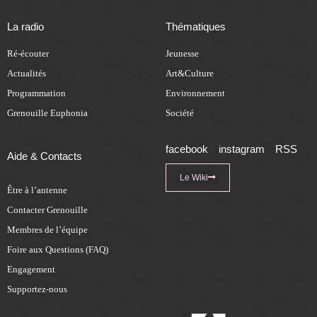
La radio
Thématiques
Ré-écouter
Jeunesse
Actualités
Art&Culture
Programmation
Environnement
Grenouille Euphonia
Société
facebook
instagram
RSS
Aide & Contacts
Le Wiki
Être à l’antenne
Contacter Grenouille
Membres de l’équipe
Foire aux Questions (FAQ)
Engagement
Supportez-nous