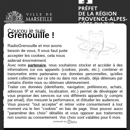
Coucou je suis
Grenouille !
RadioGrenouille et moi avons
besoin de vous, Il vous faut juste
accepter les cookies, cela nous
aiderait énormément.
Avec notre
partenaire
, nous souhaitons stocker et accéder à des
informations sur vos appareils (cookies, pixels, etc.), combiner et
transmettre entre partenaires vos données personnelles, qu'elles
soient collectées sur ce site ou dans nos emails, déjà détenues par
certains d'entre nous ou obtenues ultérieurement.
Traiter ces données (identifiants, navigation, préférences, achats,
adresses IP et emails, localisation, etc.) permet de développer et
vous proposer des services sur vos différents appareils (y compris
par email), d'en mesurer la performance, et d'étudier les audiences.
Vous pouvez "tout accepter" et retirer votre consentement à tout
moment via le lien "cookies" en bas de page
. Vous pouvez aussi
"paramétrer des choix" détaillés et vous opposer aux traitements
non soumis au consentement. Vos choix sont valables pour 6 mois.
powered by