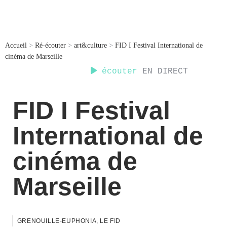
Accueil
>
Ré-écouter
>
art&culture
>
FID I Festival International de
cinéma de Marseille
écouter
EN DIRECT
FID I Festival
International de
cinéma de
Marseille
GRENOUILLE-EUPHONIA, LE FID