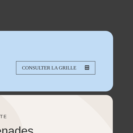
CONSULTER LA GRILLE
TE
enades