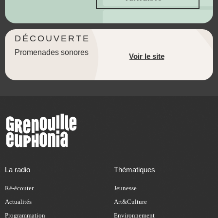
DÉCOUVERTE
Promenades sonores
Voir le site
La radio
Thématiques
Ré-écouter
Jeunesse
Actualités
Art&Culture
Programmation
Environnement