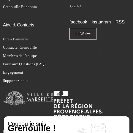
Grenouille Euphonia
Société
facebook
instagram
RSS
Aide & Contacts
Le Wiki
Être à l’antenne
Contacter Grenouille
Membres de l’équipe
Foire aux Questions (FAQ)
Engagement
Supportez-nous
Coucou je suis
Grenouille !