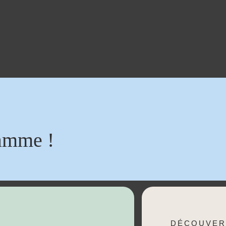
amme !
DÉCOUVER