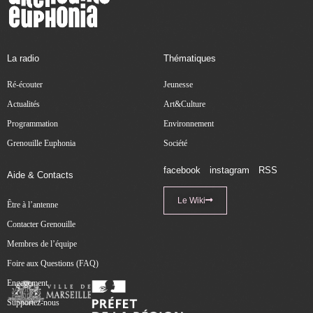
La radio
Thématiques
Ré-écouter
Jeunesse
Actualités
Art&Culture
Programmation
Environnement
Grenouille Euphonia
Société
facebook
instagram
RSS
Aide & Contacts
Le Wiki
Être à l’antenne
Contacter Grenouille
Membres de l’équipe
Foire aux Questions (FAQ)
Engagement
Supportez-nous