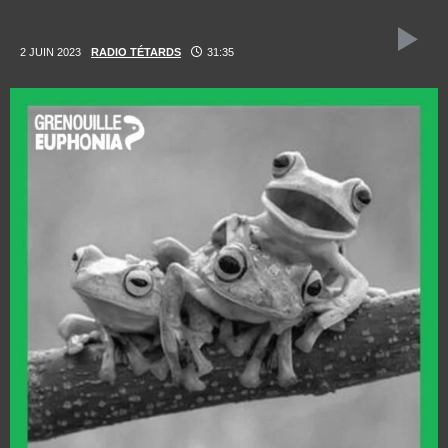
2 JUIN 2023
RADIO TÉTARDS
31:35