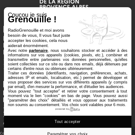
Coucou je suis
Grenouille !
RadioGrenouille et moi avons
besoin de vous, Il vous faut juste
accepter les cookies, cela nous
aiderait énormément.
Avec notre
partenaire
, nous souhaitons stocker et accéder à des
informations sur vos appareils (cookies, pixels, etc.), combiner et
transmettre entre partenaires vos données personnelles, qu'elles
soient collectées sur ce site ou dans nos emails, déjà détenues par
certains d'entre nous ou obtenues ultérieurement.
Traiter ces données (identifiants, navigation, préférences, achats,
adresses IP et emails, localisation, etc.) permet de développer et
vous proposer des services sur vos différents appareils (y compris
par email), d'en mesurer la performance, et d'étudier les audiences.
Vous pouvez "tout accepter" et retirer votre consentement à tout
moment via le lien "cookies" en bas de page
. Vous pouvez aussi
"paramétrer des choix" détaillés et vous opposer aux traitements
non soumis au consentement. Vos choix sont valables pour 6 mois.
powered by
Tout accepter
Copyright © 2025 Radio Grenouille tous droits réservés
Paramétrer vos choix