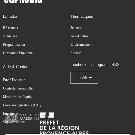
La radio
Thématiques
Ré-écouter
Jeunesse
Actualités
Art&Culture
Programmation
Environnement
Grenouille Euphonia
Société
facebook
instagram
RSS
Aide & Contacts
Le Wiki
Être à l’antenne
Contacter Grenouille
Membres de l’équipe
Foire aux Questions (FAQ)
Engagement
Supportez-nous