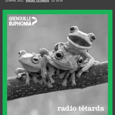
10 AVRIL 2021
RADIO TÉTARDS
28:39