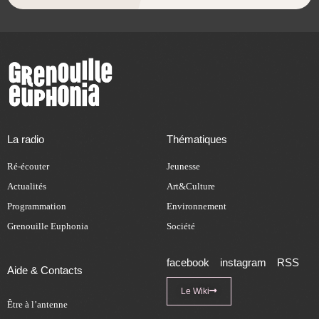
La radio
Thématiques
Ré-écouter
Jeunesse
Actualités
Art&Culture
Programmation
Environnement
Grenouille Euphonia
Société
facebook
instagram
RSS
Aide & Contacts
Le Wiki
Être à l’antenne