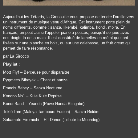
Aujourd’hui les Tétards, la Grenouille vous propose de tendre l’oreille vers
un instrument de musique venu d’Afrique. Cet instrument porte plein de
noms différents, comme : sanza, likembé, kalimba, kondi, mbira. En
français, on peut aussi l’appeler piano à pouces, puisqu’il se joue avec
ces doigts-là de la main. Il est constitué de lamelles en métal qui sont
fixées sur une planche en bois, ou sur une calebasse, un fruit creux qui
permet de faire résonnance.
par La Sirocco
Playlist :
Mott Flyf – Berceuse pour disparaitre
Pygmees Bibayak – Chant et sanza
Francis Bebey – Sanza Nocturne
Konono No1 – Kule Kule Reprise
Kondi Band – Yeanoh (Powe Handa Blingabe)
Toklô’Tam (Maloya Tambours Fusion) – Sanza Riddim
Sakamoto Hiromichi – Elf Dance (Tribute to Moondog)