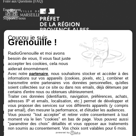
Foire aux Questions (FAQ)
Engagement
Supportez-nous
Coucou je suis
Grenouille !
RadioGrenouille et moi avons
besoin de vous, Il vous faut juste
accepter les cookies, cela nous
aiderait énormément.
Avec notre
partenaire
, nous souhaitons stocker et accéder à des
informations sur vos appareils (cookies, pixels, etc.), combiner et
transmettre entre partenaires vos données personnelles, qu'elles
soient collectées sur ce site ou dans nos emails, déjà détenues par
certains d'entre nous ou obtenues ultérieurement.
Traiter ces données (identifiants, navigation, préférences, achats,
adresses IP et emails, localisation, etc.) permet de développer et
vous proposer des services sur vos différents appareils (y compris
par email), d'en mesurer la performance, et d'étudier les audiences.
Vous pouvez "tout accepter" et retirer votre consentement à tout
moment via le lien "cookies" en bas de page
. Vous pouvez aussi
"paramétrer des choix" détaillés et vous opposer aux traitements
non soumis au consentement. Vos choix sont valables pour 6 mois.
powered by