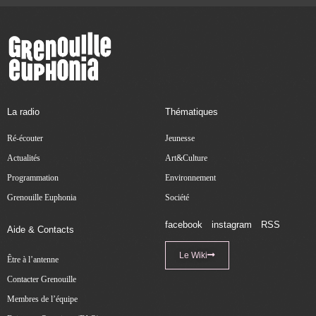
La radio
Thématiques
Ré-écouter
Jeunesse
Actualités
Art&Culture
Programmation
Environnement
Grenouille Euphonia
Société
facebook
instagram
RSS
Aide & Contacts
Le Wiki
Être à l’antenne
Contacter Grenouille
Membres de l’équipe