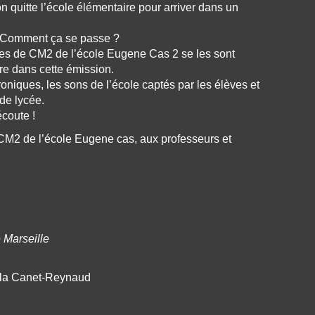
on quitte l’école élémentaire pour arriver dans un
 ? Comment ça se passe ?
ves de CM2 de l’école Eugene Cas 2 se les sont
re dans cette émission.
oniques, les sons de l’école captés par les élèves et
de lycée.
coute !
CM2 de l’école Eugene cas, aux professeurs et
 Marseille
illa Canet-Reynaud