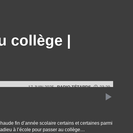
 collège |
17 JUIN 2025
RADIO TÉTARDS
23:29
chaude fin d’année scolaire certains et certaines parmi
s adieu à l’école pour passer au collège…