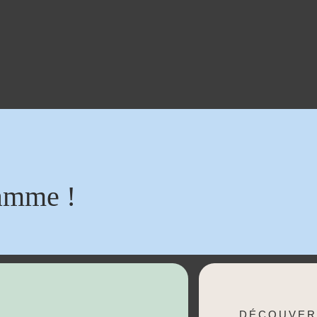
amme !
DÉCOUVER