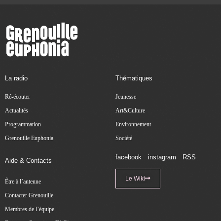
La radio
Thématiques
Ré-écouter
Jeunesse
Actualités
Art&Culture
Programmation
Environnement
Grenouille Euphonia
Société
facebook
instagram
RSS
Aide & Contacts
Le Wiki
Être à l’antenne
Contacter Grenouille
Membres de l’équipe