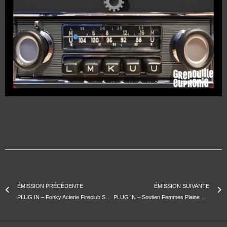
ÉMISSION PRÉCÉDENTE
ÉMISSION SUIVANTE
PLUG IN – Fonky Acierie Fireclub Sardinade
PLUG IN – Soutien Femmes Plaine Rock Phantomass Mars Off