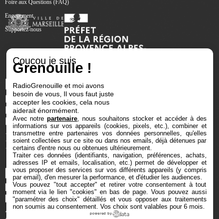
Foire aux Questions (FAQ)
Engagement
Supportez-nous
Coucou je suis
Grenouille !
RadioGrenouille et moi avons
besoin de vous, Il vous faut juste
accepter les cookies, cela nous
aiderait énormément.
Avec notre
partenaire
, nous souhaitons stocker et accéder à des
informations sur vos appareils (cookies, pixels, etc.), combiner et
transmettre entre partenaires vos données personnelles, qu'elles
soient collectées sur ce site ou dans nos emails, déjà détenues par
certains d'entre nous ou obtenues ultérieurement.
Traiter ces données (identifiants, navigation, préférences, achats,
adresses IP et emails, localisation, etc.) permet de développer et
vous proposer des services sur vos différents appareils (y compris
par email), d'en mesurer la performance, et d'étudier les audiences.
Vous pouvez "tout accepter" et retirer votre consentement à tout
moment via le lien "cookies" en bas de page
. Vous pouvez aussi
"paramétrer des choix" détaillés et vous opposer aux traitements
non soumis au consentement. Vos choix sont valables pour 6 mois.
powered by