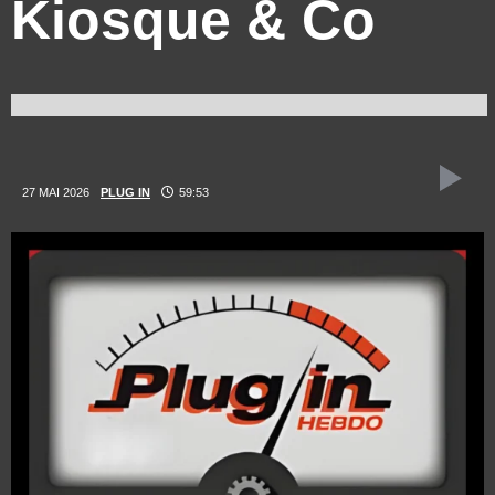
Kiosque & Co
27 MAI 2026
PLUG IN
59:53