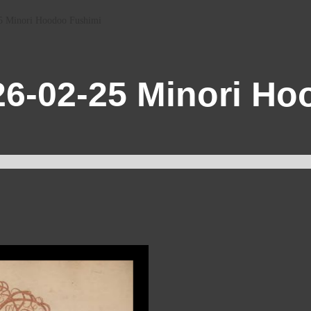
5 Minori Hoodoo Fushimi
6-02-25 Minori Ho