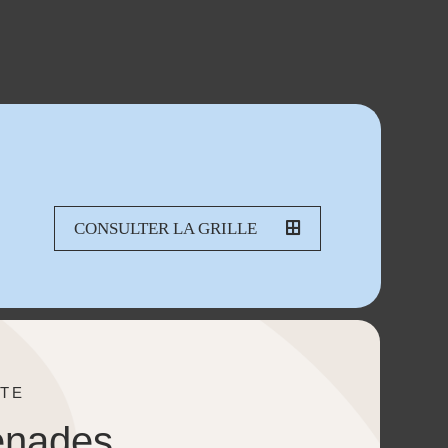
CONSULTER LA GRILLE
TE
enades