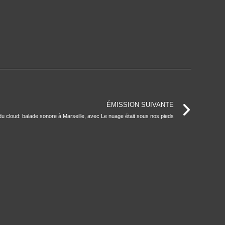
ÉMISSION SUIVANTE
 du cloud: balade sonore à Marseille, avec Le nuage était sous nos pieds