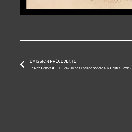
ÉMISSION PRÉCÉDENTE
Le Nez Dehors #170 | Tënk 10 ans / balade sonore aux Chutes-Lavie /