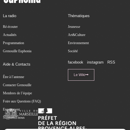
La radio
Thématiques
Ré-écouter
Jeunesse
Actualités
Art&Culture
Programmation
Environnement
Grenouille Euphonia
Société
facebook
instagram
RSS
Aide & Contacts
Le Wiki
Être à l’antenne
Contacter Grenouille
Membres de l’équipe
Foire aux Questions (FAQ)
Engagement
Supportez-nous