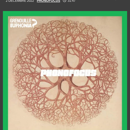
2 DÉCEMBRE 2022
PHONOFOCUS
31:47