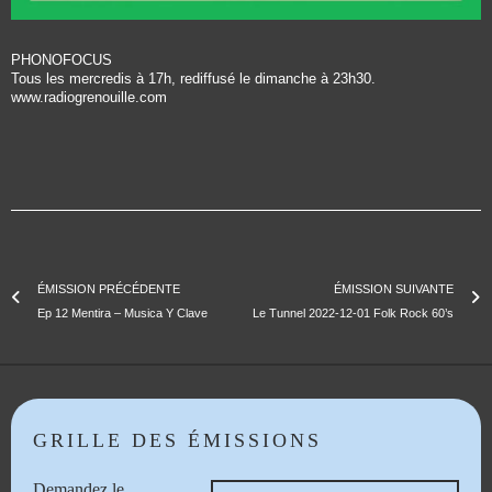
PHONOFOCUS
Tous les mercredis à 17h, rediffusé le dimanche à 23h30.
www.radiogrenouille.com
ÉMISSION PRÉCÉDENTE
ÉMISSION SUIVANTE
Ep 12 Mentira – Musica Y Clave
Le Tunnel 2022-12-01 Folk Rock 60’s
GRILLE DES ÉMISSIONS
Demandez le