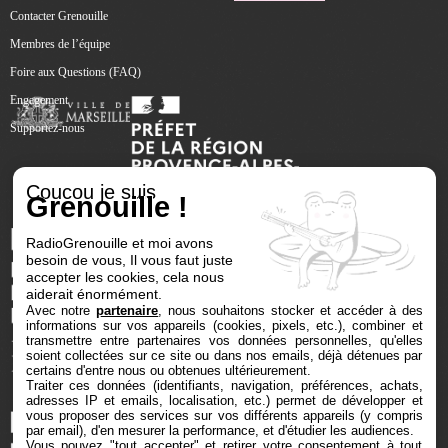
Contacter Grenouille
Membres de l’équipe
Foire aux Questions (FAQ)
Engagement
Supportez-nous
Coucou je suis
Grenouille !
RadioGrenouille et moi avons
besoin de vous, Il vous faut juste
accepter les cookies, cela nous
aiderait énormément.
Avec notre
partenaire
, nous souhaitons stocker et accéder à des
informations sur vos appareils (cookies, pixels, etc.), combiner et
transmettre entre partenaires vos données personnelles, qu'elles
soient collectées sur ce site ou dans nos emails, déjà détenues par
certains d'entre nous ou obtenues ultérieurement.
Traiter ces données (identifiants, navigation, préférences, achats,
adresses IP et emails, localisation, etc.) permet de développer et
vous proposer des services sur vos différents appareils (y compris
par email), d'en mesurer la performance, et d'étudier les audiences.
Vous pouvez "tout accepter" et retirer votre consentement à tout