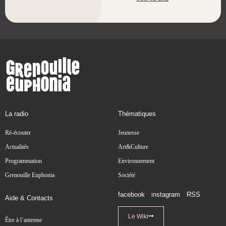
La radio
Thématiques
Ré-écouter
Jeunesse
Actualités
Art&Culture
Programmation
Environnement
Grenouille Euphonia
Société
facebook
instagram
RSS
Aide & Contacts
Le Wiki
Être à l’antenne