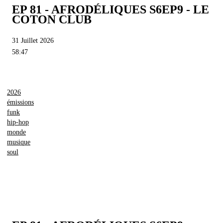
EP 81 - AFRODÉLIQUES S6EP9 - LE
COTON CLUB
31 Juillet 2026
58:47
2026
émissions
funk
hip-hop
monde
musique
soul