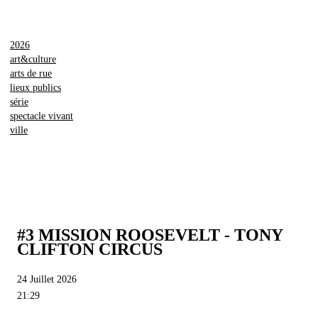
2026
art&culture
arts de rue
lieux publics
série
spectacle vivant
ville
#3 MISSION ROOSEVELT - TONY
CLIFTON CIRCUS
24 Juillet 2026
21:29