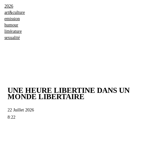
2026
art&culture
emission
humour
littérature
sexualité
UNE HEURE LIBERTINE DANS UN
MONDE LIBERTAIRE
22 Juillet 2026
8:22