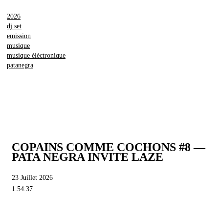
2026
dj set
emission
musique
musique éléctronique
patanegra
COPAINS COMME COCHONS #8 —
PATA NEGRA INVITE LAZE
23 Juillet 2026
1:54:37