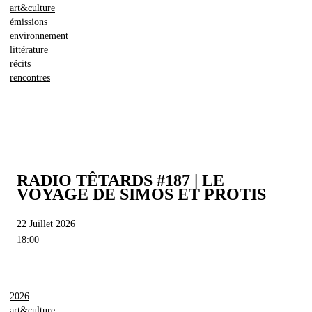
art&culture
émissions
environnement
littérature
récits
rencontres
RADIO TÊTARDS #187 | LE
VOYAGE DE SIMOS ET PROTIS
22 Juillet 2026
18:00
2026
art&culture