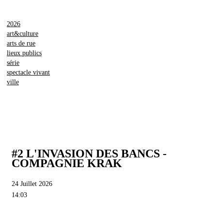
2026
art&culture
arts de rue
lieux publics
série
spectacle vivant
ville
#2 L'INVASION DES BANCS -
COMPAGNIE KRAK
24 Juillet 2026
14:03