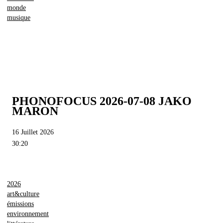
monde
musique
PHONOFOCUS 2026-07-08 JAKO
MARON
16 Juillet 2026
30:20
2026
art&culture
émissions
environnement