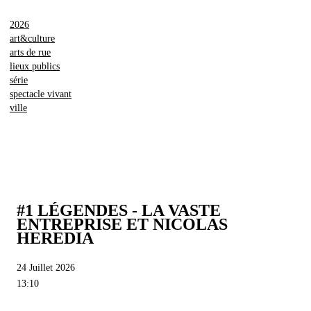
2026
art&culture
arts de rue
lieux publics
série
spectacle vivant
ville
#1 LÉGENDES - LA VASTE
ENTREPRISE ET NICOLAS
HEREDIA
24 Juillet 2026
13:10