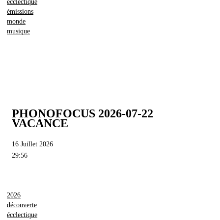
écclectique
émissions
monde
musique
PHONOFOCUS 2026-07-22
VACANCE
16 Juillet 2026
29:56
2026
découverte
écclectique