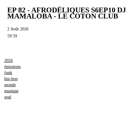
EP 82 - AFRODÉLIQUES S6EP10 DJ
MAMALOBA - LE COTON CLUB
2 Août 2026
59:59
2026
émissions
funk
hip-hop
monde
musique
soul