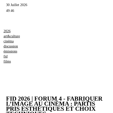
30 Juillet 2026
49:46
2026
art&culture
cinéma
discussion
émissions
fid
films
FID 2026 | FORUM 4 - FABRIQUER
L’IMAGE AU CINÉMA : PARTIS
PRIS ESTHÉTIQUES ET CHOIX