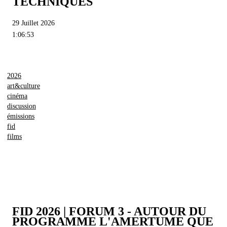
TECHNIQUES
29 Juillet 2026
1:06:53
2026
art&culture
cinéma
discussion
émissions
fid
films
FID 2026 | FORUM 3 - AUTOUR DU
PROGRAMME L'AMERTUME QUE