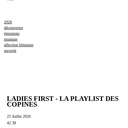
2026
découvertes
émissions
musique
sélection féminine
sororité
LADIES FIRST - LA PLAYLIST DES
COPINES
25 Juillet 2026
42:38