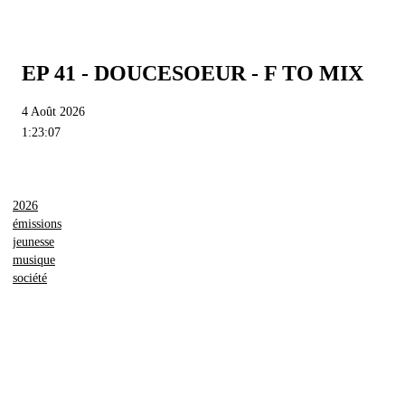
EP 41 - DOUCESOEUR - F TO MIX
4 Août 2026
1:23:07
2026
émissions
jeunesse
musique
société