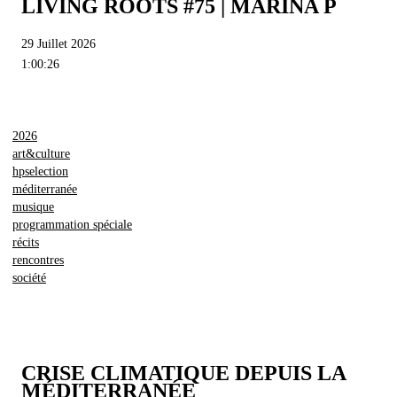
LIVING ROOTS #75 | MARINA P
29 Juillet 2026
1:00:26
2026
art&culture
hpselection
méditerranée
musique
programmation spéciale
récits
rencontres
société
CRISE CLIMATIQUE DEPUIS LA
MÉDITERRANÉE