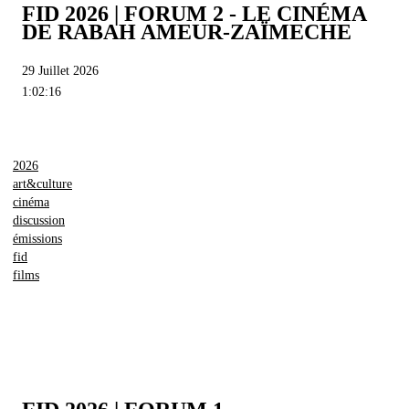
FID 2026 | FORUM 2 - LE CINÉMA
DE RABAH AMEUR-ZAÏMECHE
29 Juillet 2026
1:02:16
2026
art&culture
cinéma
discussion
émissions
fid
films