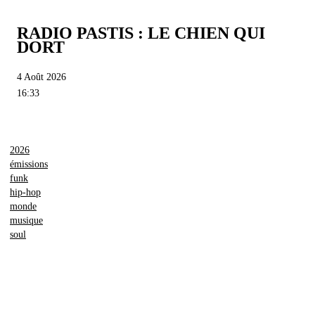
RADIO PASTIS : LE CHIEN QUI
DORT
4 Août 2026
16:33
2026
émissions
funk
hip-hop
monde
musique
soul