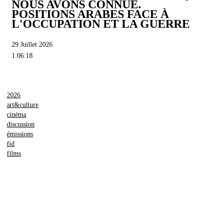
NOUS AVONS CONNUE.
POSITIONS ARABES FACE À
L'OCCUPATION ET LA GUERRE
29 Juillet 2026
1:06:18
2026
art&culture
cinéma
discussion
émissions
fid
films