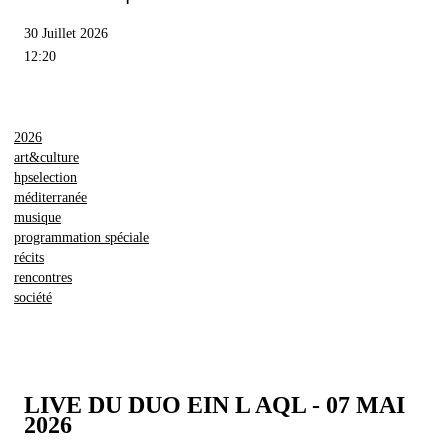
30 Juillet 2026
12:20
2026
art&culture
hpselection
méditerranée
musique
programmation spéciale
récits
rencontres
société
LIVE DU DUO EIN L AQL - 07 MAI
2026