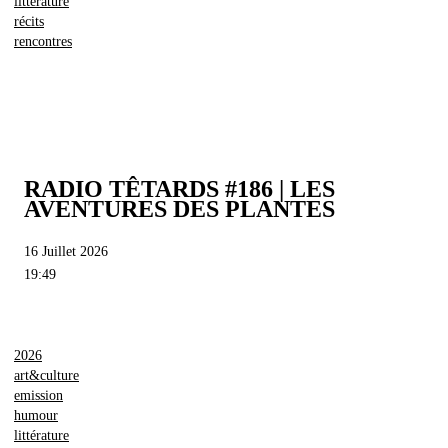
littérature
récits
rencontres
RADIO TÊTARDS #186 | LES
AVENTURES DES PLANTES
16 Juillet 2026
19:49
2026
art&culture
emission
humour
littérature