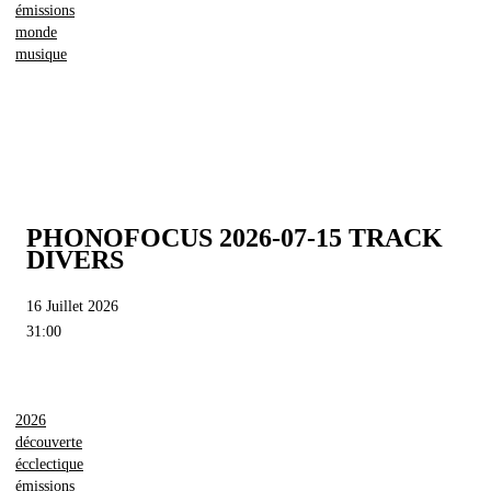
émissions
monde
musique
PHONOFOCUS 2026-07-15 TRACK
DIVERS
16 Juillet 2026
31:00
2026
découverte
écclectique
émissions