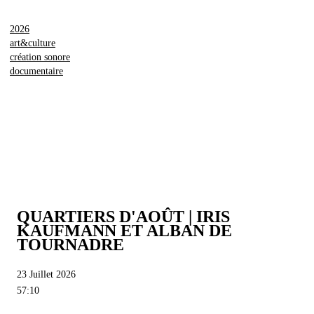
2026
art&culture
création sonore
documentaire
QUARTIERS D'AOÛT | IRIS
KAUFMANN ET ALBAN DE
TOURNADRE
23 Juillet 2026
57:10