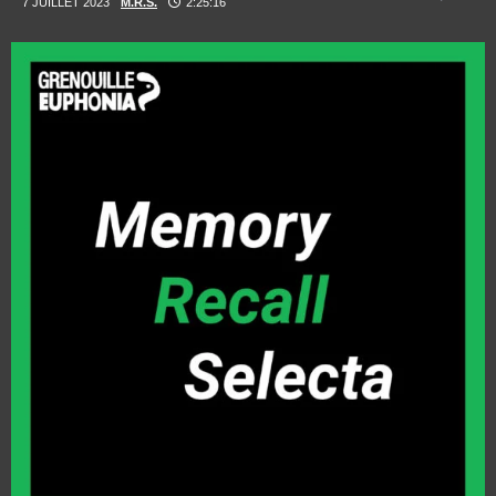
7 JUILLET 2023
M.R.S.
2:25:16