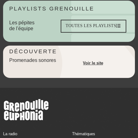
PLAYLISTS GRENOUILLE
Les pépites
TOUTES LES PLAYLISTS
de l'équipe
DÉCOUVERTE
Promenades sonores
Voir le site
La radio
Thématiques