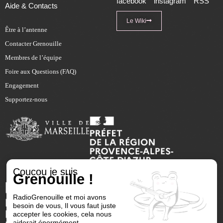
facebook
instagram
RSS
Aide & Contacts
Le Wiki
Être à l’antenne
Contacter Grenouille
Membres de l’équipe
Foire aux Questions (FAQ)
Engagement
Supportez-nous
Coucou je suis
Grenouille !
RadioGrenouille et moi avons
besoin de vous, Il vous faut juste
accepter les cookies, cela nous
aiderait énormément.