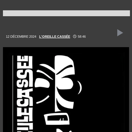
12 DÉCEMBRE 2024
L'OREILLE CASSÉE
58:46