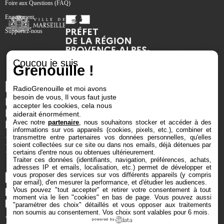
Foire aux Questions (FAQ)
Engagement
Supportez-nous
Coucou je suis
Grenouille !
RadioGrenouille et moi avons
besoin de vous, Il vous faut juste
accepter les cookies, cela nous
aiderait énormément.
Avec notre
partenaire
, nous souhaitons stocker et accéder à des
informations sur vos appareils (cookies, pixels, etc.), combiner et
transmettre entre partenaires vos données personnelles, qu'elles
soient collectées sur ce site ou dans nos emails, déjà détenues par
certains d'entre nous ou obtenues ultérieurement.
Traiter ces données (identifiants, navigation, préférences, achats,
adresses IP et emails, localisation, etc.) permet de développer et
vous proposer des services sur vos différents appareils (y compris
par email), d'en mesurer la performance, et d'étudier les audiences.
Vous pouvez "tout accepter" et retirer votre consentement à tout
moment via le lien "cookies" en bas de page
. Vous pouvez aussi
"paramétrer des choix" détaillés et vous opposer aux traitements
non soumis au consentement. Vos choix sont valables pour 6 mois.
powered by