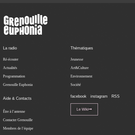
La radio
Thématiques
Ré-écouter
Jeunesse
Actualités
Art&Culture
Programmation
Environnement
Grenouille Euphonia
Société
facebook
instagram
RSS
Aide & Contacts
Le Wiki
Être à l’antenne
Contacter Grenouille
Membres de l’équipe