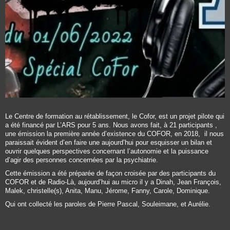
Le Centre de formation au rétablissement, le Cofor, est un projet pilote qui
a été financé par L’ARS pour 5 ans. Nous avons fait, à 21 participants ,
une émission la première année d’existence du COFOR, en 2018, il nous
paraissait évident d’en faire une aujourd’hui pour esquisser un bilan et
ouvrir quelques perspectives concernant l’autonomie et la puissance
d’agir des personnes concernées par la psychiatrie.
Cette émission a été préparée de façon croisée par des participants du
COFOR et de Radio-Là, aujourd’hui au micro il y a Dinah, Jean François,
Malek, christelle(s), Anita, Manu, Jérome, Fanny, Carole, Dominique.
Qui ont collecté les paroles de Pierre Pascal, Souleimane, et Aurélie.