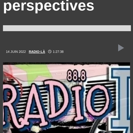
perspectives
14 JUIN 2022
RADIO-LÀ
1:27:38