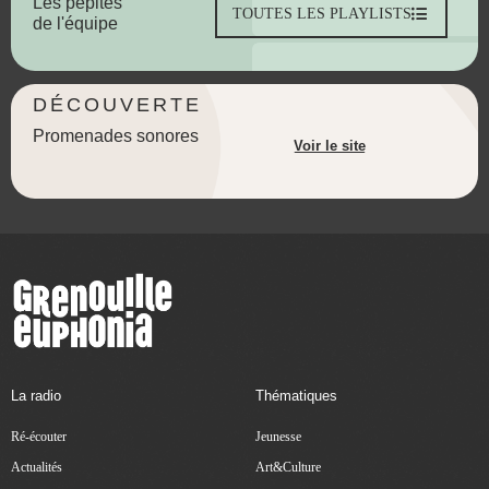
Les pépites
TOUTES LES PLAYLISTS
de l'équipe
DÉCOUVERTE
Promenades sonores
Voir le site
La radio
Thématiques
Ré-écouter
Jeunesse
Actualités
Art&Culture