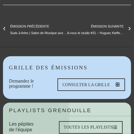
ÉMISSION PRÉCÉDENTE
ÉMISSION SUIVANTE
Suds à Arles | Salon de Musique avec Duo Ruut
A vous le studio #31 – Hugues Kieffer et Raphaël Imbert
GRILLE DES ÉMISSIONS
Demandez le
CONSULTER LA GRILLE
programme !
PLAYLISTS GRENOUILLE
Les pépites
TOUTES LES PLAYLISTS
de l'équipe