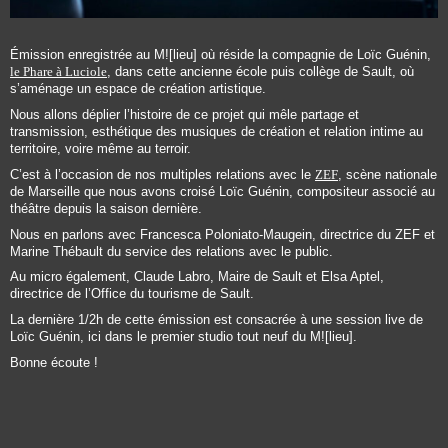
Émission enregistrée au
M![lieu]
où réside la compagnie de Loïc Guénin,
le Phare à Luciole
, dans cette ancienne école puis collège de Sault, où
s’aménage un espace de création artistique.
Nous allons déplier l’histoire de ce projet qui mêle partage et
transmission, esthétique des musiques de création et relation intime au
territoire, voire même au terroir.
C’est à l’occasion de nos multiples relations avec le
ZEF
, scène nationale
de Marseille que nous avons croisé Loïc Guénin, compositeur associé au
théâtre depuis la saison dernière.
Nous en parlons avec Francesca Poloniato-Maugein, directrice du ZEF et
Marine Thébault du service des relations avec le public.
Au micro également, Claude Labro, Maire de Sault et Elsa Aptel,
directrice de l’Office du tourisme de Sault.
La dernière 1/2h de cette émission est consacrée à une session live de
Loïc Guénin, ici dans le premier studio tout neuf du
M![lieu].
Bonne écoute !