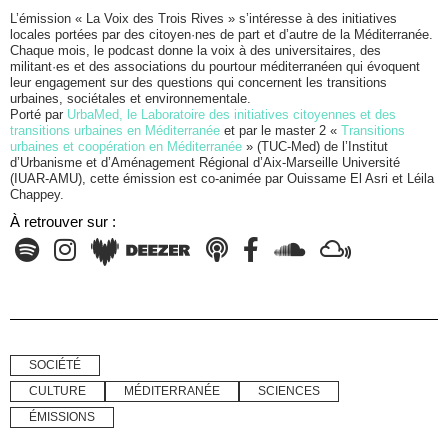
L’émission « La Voix des Trois Rives » s’intéresse à des initiatives
locales portées par des citoyen·nes de part et d’autre de la Méditerranée.
Chaque mois, le podcast donne la voix à des universitaires, des
militant·es et des associations du pourtour méditerranéen qui évoquent
leur engagement sur des questions qui concernent les transitions
urbaines, sociétales et environnementale.
Porté par
UrbaMed, le Laboratoire des initiatives citoyennes et des
transitions urbaines en Méditerranée
et par le master 2 «
Transitions
urbaines et coopération en Méditerranée
» (TUC-Med) de l’Institut
d’Urbanisme et d’Aménagement Régional d’Aix-Marseille Université
(IUAR-AMU), cette émission est co-animée
par Ouissame El Asri et Léila
Chappey.
À retrouver sur :
SOCIÉTÉ
CULTURE
MÉDITERRANÉE
SCIENCES
ÉMISSIONS