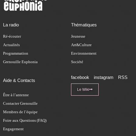
La radio
Thématiques
Ré-écouter
Jeunesse
Actualités
Art&Culture
Programmation
Environnement
Grenouille Euphonia
Société
facebook
instagram
RSS
Aide & Contacts
Le Wiki
Être à l’antenne
Contacter Grenouille
Membres de l’équipe
Foire aux Questions (FAQ)
Engagement