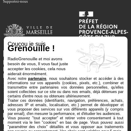
Supportez-nous
Coucou je suis
Grenouille !
RadioGrenouille et moi avons
besoin de vous, Il vous faut juste
accepter les cookies, cela nous
aiderait énormément.
Avec notre
partenaire
, nous souhaitons stocker et accéder à des
informations sur vos appareils (cookies, pixels, etc.), combiner et
transmettre entre partenaires vos données personnelles, qu'elles
soient collectées sur ce site ou dans nos emails, déjà détenues par
certains d'entre nous ou obtenues ultérieurement.
Traiter ces données (identifiants, navigation, préférences, achats,
adresses IP et emails, localisation, etc.) permet de développer et
vous proposer des services sur vos différents appareils (y compris
par email), d'en mesurer la performance, et d'étudier les audiences.
Vous pouvez "tout accepter" et retirer votre consentement à tout
moment via le lien "cookies" en bas de page
. Vous pouvez aussi
"paramétrer des choix" détaillés et vous opposer aux traitements