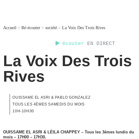
Accueil
>
Ré-écouter
>
société
>
La Voix Des Trois Rives
écouter
EN DIRECT
La Voix Des Trois
Rives
OUISSAME EL ASRI & PABLO GONZALEZ
TOUS LES 4ÈMES SAMEDIS DU MOIS
10H-10H30
OUISSAME EL ASRI & LÉILA CHAPPEY – Tous les 3èmes lundis du
mois – 17H00 – 17H30.