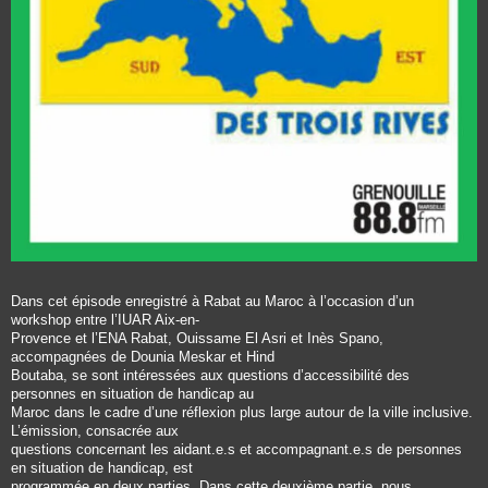
Dans cet épisode enregistré à Rabat au Maroc à l’occasion d’un
workshop entre l’IUAR Aix-en-
Provence et l’ENA Rabat, Ouissame El Asri et Inès Spano,
accompagnées de Dounia Meskar et Hind
Boutaba, se sont intéressées aux questions d’accessibilité des
personnes en situation de handicap au
Maroc dans le cadre d’une réflexion plus large autour de la ville inclusive.
L’émission, consacrée aux
questions concernant les aidant.e.s et accompagnant.e.s de personnes
en situation de handicap, est
programmée en deux parties. Dans cette deuxième partie, nous