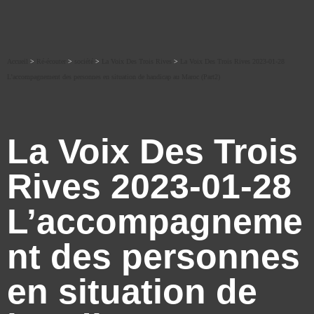
Accueil
>
Ré-écouter
>
société
>
La Voix Des Trois Rives
>
La Voix Des Trois Rives 2023-01-28
L’accompagnement des personnes en situation de handicap au Maroc (Part2)
La Voix Des Trois
Rives 2023-01-28
L’accompagneme
nt des personnes
en situation de