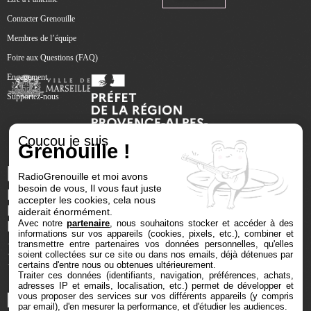
Contacter Grenouille
Membres de l’équipe
Foire aux Questions (FAQ)
Engagement
Supportez-nous
Coucou je suis
Grenouille !
RadioGrenouille et moi avons
besoin de vous, Il vous faut juste
accepter les cookies, cela nous
aiderait énormément.
Avec notre
partenaire
, nous souhaitons stocker et accéder à des
informations sur vos appareils (cookies, pixels, etc.), combiner et
transmettre entre partenaires vos données personnelles, qu'elles
soient collectées sur ce site ou dans nos emails, déjà détenues par
certains d'entre nous ou obtenues ultérieurement.
Traiter ces données (identifiants, navigation, préférences, achats,
adresses IP et emails, localisation, etc.) permet de développer et
vous proposer des services sur vos différents appareils (y compris
par email), d'en mesurer la performance, et d'étudier les audiences.