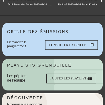
Droit Dans Vos Bottes 2023-02-18 L’Usage Collectif Des Espaces Fonciers Pt2
Na3na3 2023-02-04 Farah Khodja
GRILLE DES ÉMISSIONS
Demandez le
CONSULTER LA GRILLE
programme !
PLAYLISTS GRENOUILLE
Les pépites
TOUTES LES PLAYLISTS
de l'équipe
DÉCOUVERTE
Promenades sonores