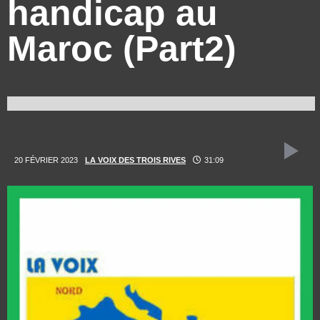
handicap au
Maroc (Part2)
20 FÉVRIER 2023
LA VOIX DES TROIS RIVES
31:09