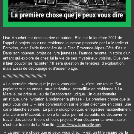
Lisa Mouchet est dessinatrice et autrice. Elle est la lauréate 2021 de
l’appel à projets pour une résidence jeunesse proposée par La Marelle et
Fotokino, avec l’aide financière de la Drac Provence-Alpes-Côté d’Azur.
Dans son nouveau projet de livre jeunesse, l’autrice raconte l’histoire d’un
enfant qui explore de chez lui la vie de ses mystérieux voisins. Que va-t-
il bien pouvoir se raconter ? Il sera question de fenêtres, d’exploration,
mais aussi de découpage et d’assemblage.
////////////////////////////////////
« La première chose que je peux vous dire… », c’est une revue. Sur
papier et sur les ondes, un·e écrivain·e, accueilli·e en résidence à La
Marelle, se prête au jeu de l’autoportrait ludique. Un questionnaire
artistique, une invitation à prolonger la phrase « La première chose que je
peux vous dire… », une conversation sur le projet d’écriture en cours, une
carte blanche sonore. La partie radiophonique, enregistrée habituellement
à la Librairie Maupetit, sinon à la radio, permet au public de découvrir le
travail des auteur·trice·s et leurs projets. Pour découvrir la revue papier,
c’est sur le site de La Marelle :
https://www.la-marelle.org/
« La première chose que je peux vous dire… » est un titre inspiré par la