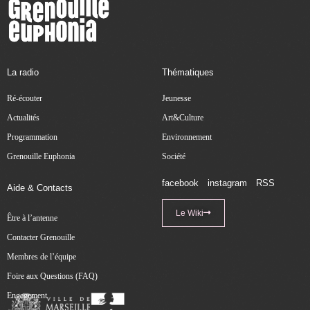
La radio
Thématiques
Ré-écouter
Jeunesse
Actualités
Art&Culture
Programmation
Environnement
Grenouille Euphonia
Société
facebook
instagram
RSS
Aide & Contacts
Le Wiki
Être à l’antenne
Contacter Grenouille
Membres de l’équipe
Foire aux Questions (FAQ)
Engagement