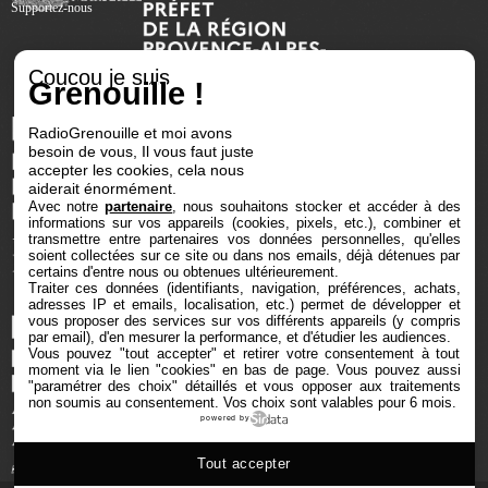
Supportez-nous
Coucou je suis
Grenouille !
RadioGrenouille et moi avons
besoin de vous, Il vous faut juste
accepter les cookies, cela nous
aiderait énormément.
Avec notre
partenaire
, nous souhaitons stocker et accéder à des
informations sur vos appareils (cookies, pixels, etc.), combiner et
transmettre entre partenaires vos données personnelles, qu'elles
soient collectées sur ce site ou dans nos emails, déjà détenues par
certains d'entre nous ou obtenues ultérieurement.
Traiter ces données (identifiants, navigation, préférences, achats,
adresses IP et emails, localisation, etc.) permet de développer et
vous proposer des services sur vos différents appareils (y compris
par email), d'en mesurer la performance, et d'étudier les audiences.
Vous pouvez "tout accepter" et retirer votre consentement à tout
moment via le lien "cookies" en bas de page
. Vous pouvez aussi
"paramétrer des choix" détaillés et vous opposer aux traitements
non soumis au consentement. Vos choix sont valables pour 6 mois.
powered by
Tout accepter