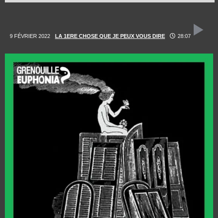
9 FÉVRIER 2022
LA 1ERE CHOSE QUE JE PEUX VOUS DIRE
28:07