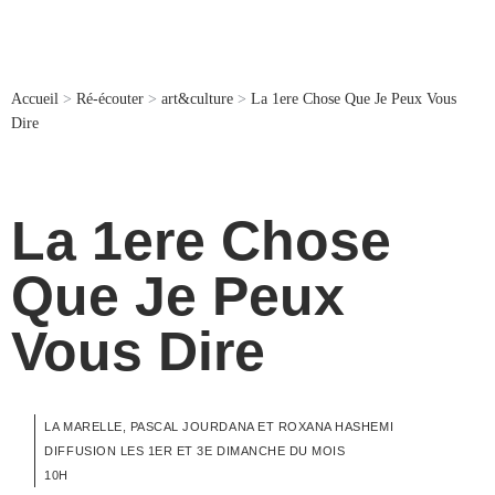
Accueil
>
Ré-écouter
>
art&culture
>
La 1ere Chose Que Je Peux Vous
Dire
La 1ere Chose
Que Je Peux
Vous Dire
LA MARELLE, PASCAL JOURDANA ET ROXANA HASHEMI
DIFFUSION LES 1ER ET 3E DIMANCHE DU MOIS
10H