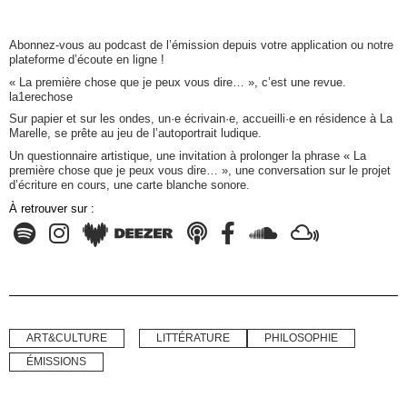
Abonnez-vous au podcast de l’émission depuis votre application ou notre
plateforme d’écoute en ligne !
« La première chose que je peux vous dire… », c’est une revue.
la1erechose
Sur papier et sur les ondes, un·e écrivain·e, accueilli·e en résidence à La
Marelle, se prête au jeu de l’autoportrait ludique.
Un questionnaire artistique, une invitation à prolonger la phrase « La
première chose que je peux vous dire… », une conversation sur le projet
d’écriture en cours, une carte blanche sonore.
À retrouver sur :
ART&CULTURE
LITTÉRATURE
PHILOSOPHIE
ÉMISSIONS