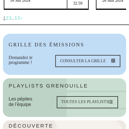
16 Juil 2024
26 Juin 2024
32:59
1
2
3
…
13
›
GRILLE DES ÉMISSIONS
Demandez le
CONSULTER LA GRILLE
programme !
PLAYLISTS GRENOUILLE
Les pépites
TOUTES LES PLAYLISTS
de l'équipe
DÉCOUVERTE