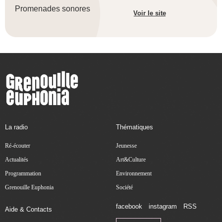
Promenades sonores
Voir le site
La radio
Thématiques
Ré-écouter
Jeunesse
Actualités
Art&Culture
Programmation
Environnement
Grenouille Euphonia
Société
facebook
instagram
RSS
Aide & Contacts