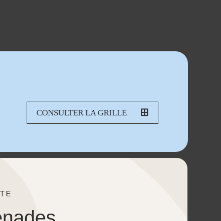
CONSULTER LA GRILLE
TE
enades