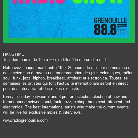
HANGTIME
Tous les mardis de 19h à 20h, rediffusé le mercredi à midi.
Retrouvez chaque mardi entre 19 et 20 heures le meilleur du nouveau et
de l’ancien son à travers une programmation des plus éclectiques, mêlant
soul, funk, jazz, hiphop, breakbeat, afrobeat et electronica. Toutes les
semaines les artistes qui font l’actualité internationale seront en direct
pour des interviews et des mixes exclusifs.
Every Tuesday between 7 and 8 pm, an eclectic selection of new and
former sound between soul, funk, jazz, hiphop, breakbeat, afrobeat and
electronica. The best international artists who make the current events
will be live for exclusive mixes & interviews.
www.radiogrenouiille.com