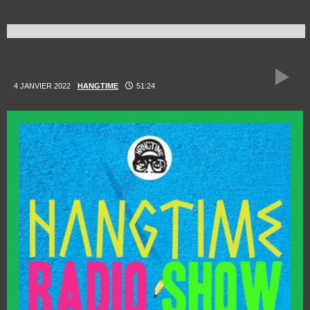
4 JANVIER 2022
HANGTIME
51:24