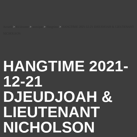
Accueil
>
Ré-écouter
>
musique
>
Hangtime
>
HANGTIME 2021-12-21 DJEUDJOAH & LIEUTENANT
NICHOLSON
HANGTIME 2021-
12-21
DJEUDJOAH &
LIEUTENANT
NICHOLSON