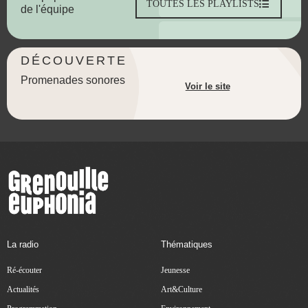
TOUTES LES PLAYLISTS
de l'équipe
DÉCOUVERTE
Promenades sonores
Voir le site
La radio
Thématiques
Ré-écouter
Jeunesse
Actualités
Art&Culture